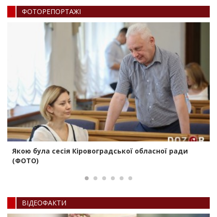
ФОТОРЕПОРТАЖI
Якою була сесія Кіровоградської обласної ради
(ФОТО)
ВIДЕОФАКТИ