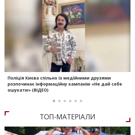
Поліція Києва спільно із медійними друзями
розпочинає інформаційну кампанію «Не дай себе
ошукати» (ВІДЕО)
ТОП-МАТЕРIАЛИ