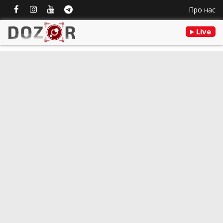
Про нас
Live