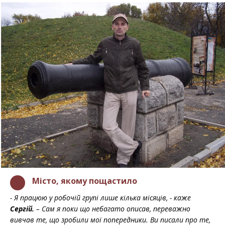
Місто, якому пощастило
- Я працюю у робочій групі лише кілька місяців, - каже
Сергій.
– Сам я поки що небагато описав, переважно
вивчав те, що зробили мої попередники. Ви писали про те,