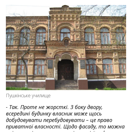
Пушкінське училище
- Так. Проте не жорсткі. З боку двору,
всередині будинку власник може щось
добудовувати перебудовувати – це право
приватної власності. Щодо фасаду, то можна