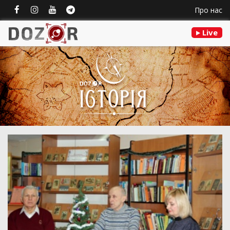
Про нас
Live