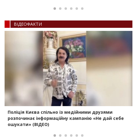
ВIДЕОФАКТИ
Поліція Києва спільно із медійними друзями
розпочинає інформаційну кампанію «Не дай себе
ошукати» (ВІДЕО)