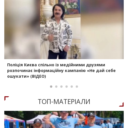
Поліція Києва спільно із медійними друзями
розпочинає інформаційну кампанію «Не дай себе
ошукати» (ВІДЕО)
ТОП-МАТЕРIАЛИ