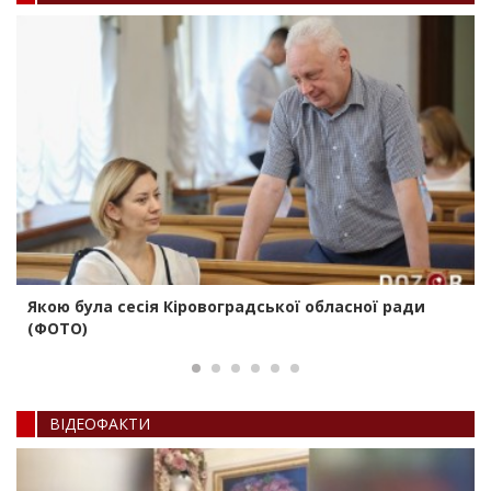
Якою була сесія Кіровоградської обласної ради
(ФОТО)
ВIДЕОФАКТИ