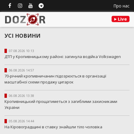
Про нас
Live
УСІ НОВИНИ
07.08.2026 10:13
ДТП у Кропивницькому районі: загинула водійка Volkswagen
06.08.2026 14:57
70-річний кропивничанин підозрюється в організації
масштабної схеми продажу цигарок
06.08.2026 13:38
Кропивницький прощатиметься з загиблими захисниками
України
05.08.2026 14:44
На Кіровоградщині в ставку знайшли тіло чоловіка