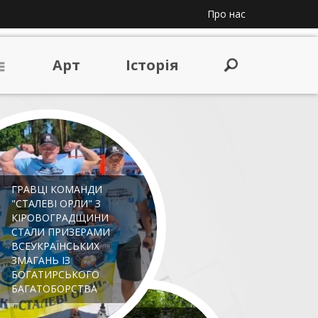
Про нас
Арт
Iсторiя
ГРАВЦІ КОМАНДИ
"СТАЛЕВІ ОРЛИ" З
КІРОВОГРАДЩИНИ
СТАЛИ ПРИЗЕРАМИ
ВСЕУКРАЇНСЬКИХ
ЗМАГАНЬ ІЗ
БОГАТИРСЬКОГО
БАГАТОБОРСТВА