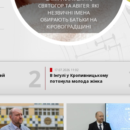
СВЯТОГОР ТА АВІГЕЯ: ЯКІ
НЕЗВИЧНІ ІМЕНА
ОБИРАЮТЬ БАТЬКИ НА
КІРОВОГРАДЩИНІ
2
17.07.2026 11:02
ей
В Інгулі у Кропивницькому
потонула молода жінка