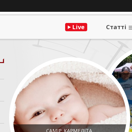
Live
Статтi
САМІР, КАРМЕЛІТА,