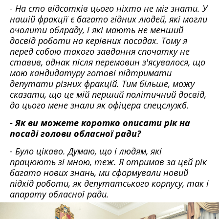
- На сто відсотків цього ніхто не міг знати. У
нашій фракції є багато гідних людей, які могли
очолити облраду, і які мають не менший
досвід роботи на керівних посадах. Тому я
перед собою такого завдання спочатку не
ставив, однак після перемовин з'ясувалося, що
мою кандидатуру готові підтримати
депутати різних фракцій. Тим більше, можу
сказати, що це мій перший політичний досвід,
до цього мене знали як офіцера спецслужб.
- Як ви можете коротко описати рік на
посаді голови обласної ради?
- Було цікаво. Думаю, що і людям, які
працюють зі мною, теж. Я отримав за цей рік
багато нових знань, ми сформували новий
підхід роботи, як депутатського корпусу, так і
апарату обласної ради.