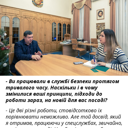
- Ви працювали в службі безпеки протягом
тривалого часу. Наскільки і в чому
змінилися ваші принципи, підходи до
роботи зараз, на новій для вас посаді?
- Це дві різні роботи, стовідсотково їх
порівнювати неможливо. Але той досвід, який
я отримав, працюючи у спецслужбах, звичайно,