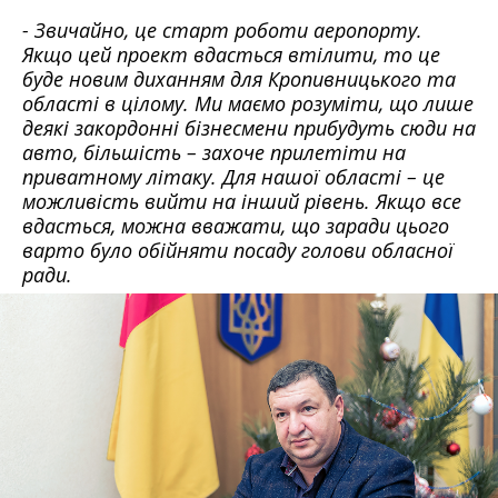
- Звичайно, це старт роботи аеропорту.
Якщо цей проект вдасться втілити, то це
буде новим диханням для Кропивницького та
області в цілому. Ми маємо розуміти, що лише
деякі закордонні бізнесмени прибудуть сюди на
авто, більшість – захоче прилетіти на
приватному літаку. Для нашої області – це
можливість вийти на інший рівень. Якщо все
вдасться, можна вважати, що заради цього
варто було обійняти посаду голови обласної
ради.