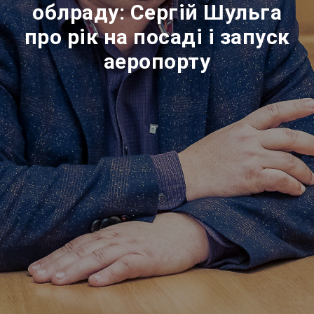
облраду: Сергій Шульга
про рік на посаді і запуск
аеропорту