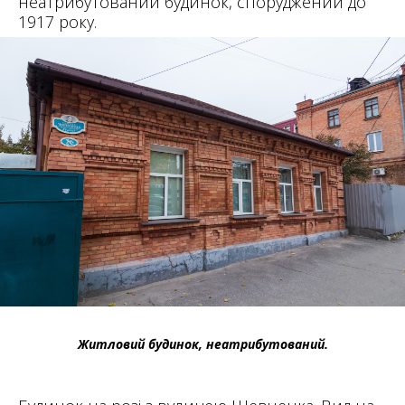
неатрибутований будинок, споруджений до
1917 року.
Житловий будинок, неатрибутований.