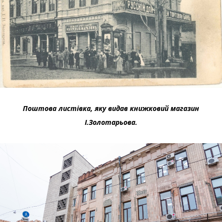
Поштова листівка, яку видав книжковий магазин
І.Золотарьова.