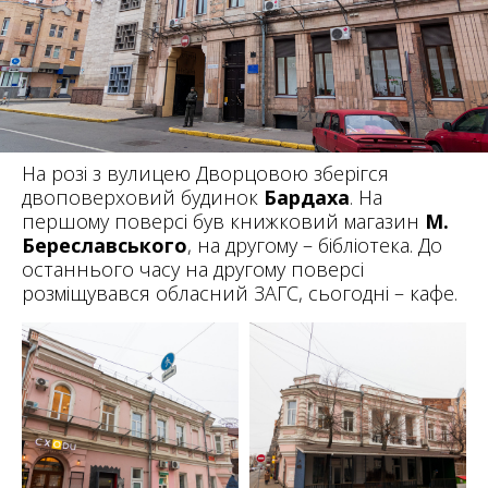
На розі з вулицею Дворцовою зберігся
двоповерховий будинок
Бардаха
. На
першому поверсі був книжковий магазин
М.
Береславського
, на другому – бібліотека. До
останнього часу на другому поверсі
розміщувався обласний ЗАГС, сьогодні – кафе.