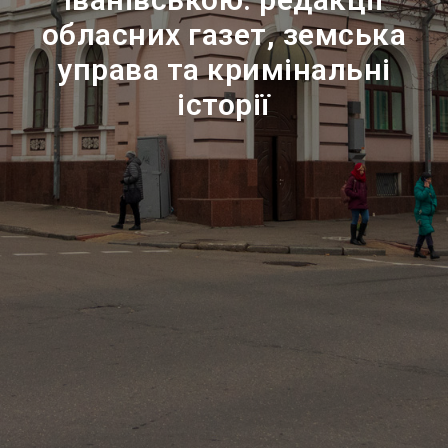
обласних газет, земська
управа та кримінальні
історії