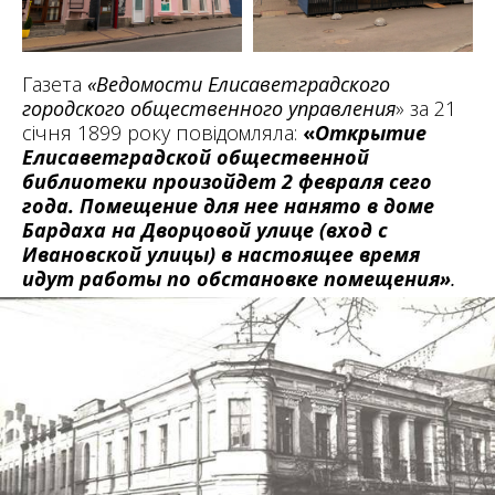
Газета
«Ведомости Елисаветградского
городского общественного управления
» за 21
січня 1899 року повідомляла:
«
Открытие
Елисаветградской общественной
библиотеки произойдет 2 февраля сего
года. Помещение для нее нанято в доме
Бардаха на Дворцовой улице (вход с
И
вановской улицы) в настоящее время
идут работы по обстановке помещения»
.