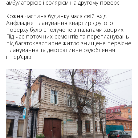
амбулаторією і солярієм на другому поверсі.
Кожна частина будинку мала свій вхід.
Анфіладне планування квартир другого
поверху було сполучене з палатами хворих.
Під час поточних ремонтів та перепланувань
під багатоквартирне житло знищене первісне
планування та декоративне оздоблення
інтер'єрів.