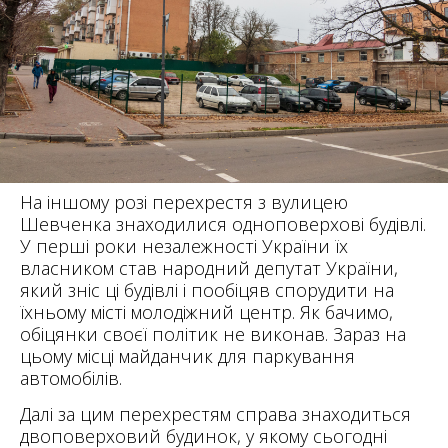
На іншому розі перехрестя з вулицею
Шевченка знаходилися одноповерхові будівлі.
У перші роки незалежності України їх
власником став народний депутат України,
який зніс ці будівлі і пообіцяв спорудити на
їхньому місті молодіжний центр. Як бачимо,
обіцянки своєї політик не виконав. Зараз на
цьому місці майданчик для паркування
автомобілів.
Далі за цим перехрестям справа знаходиться
двоповерховий будинок, у якому сьогодні