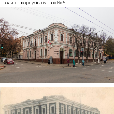
один з корпусів гімназії № 5.