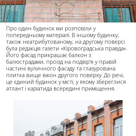
Про один будинок ми розповіли у
попередньому матеріалі. В іншому будинку,
також неатрибутованому, на другому поверсі
була редакція газети «Кіровоградська правда».
Його фасад прикрашає балкон з
балюстрадами, проїзд на подвір'я у правій
частині вуличного фасаду та глазурована
плитка вище вікон другого поверху. До речі,
це єдиний будинок у місті, у якому збереглися
атлант і каріатида всередині приміщення.