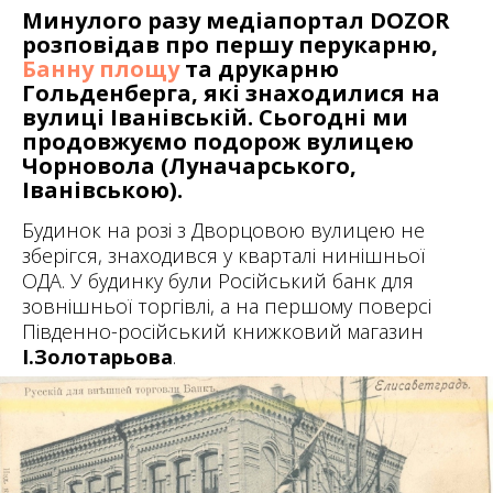
Минулого разу медіапортал DOZOR
розповідав про першу перукарню,
Банну площу
та друкарню
Гольденберга, які знаходилися на
вулиці Іванівській. Сьогодні ми
продовжуємо подорож вулицею
Чорновола (Луначарського,
Іванівською).
Будинок на розі з Дворцовою вулицею не
зберігся, знаходився у кварталі нинішньої
ОДА. У
будинку були Російський банк для
зовнішньої торгівлі, а на першому поверсі
Південно-російський
книжковий магазин
І.Золотарьова
.