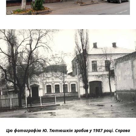
Цю фотографію Ю. Тютюшкін зробив у 1987 році. Справа