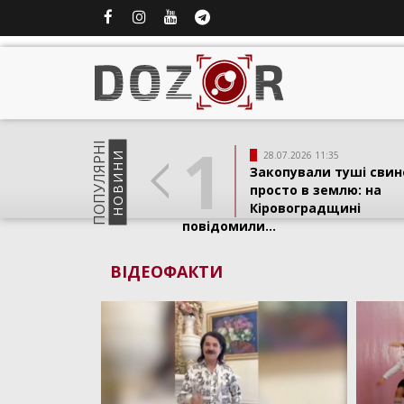
1
ПОПУЛЯРНI
НОВИНИ
28.07.2026 11:35
Закопували туші свин
просто в землю: на
Кіровоградщині
повідомили...
ВІДЕОФАКТИ