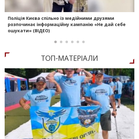
Поліція Києва спільно із медійними друзями
розпочинає інформаційну кампанію «Не дай себе
ошукати» (ВІДЕО)
ТОП-МАТЕРIАЛИ