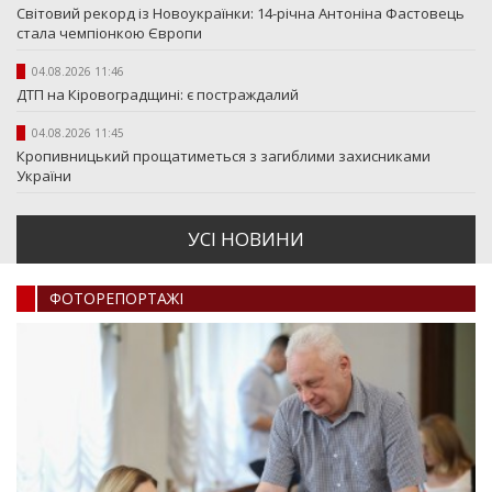
Світовий рекорд із Новоукраїнки: 14-річна Антоніна Фастовець
стала чемпіонкою Європи
04.08.2026 11:46
ДТП на Кіровоградщині: є постраждалий
04.08.2026 11:45
Кропивницький прощатиметься з загиблими захисниками
України
УСI НОВИНИ
ФОТОРЕПОРТАЖI