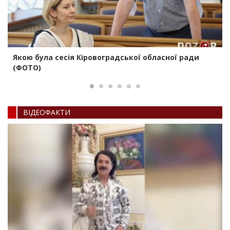
Якою була сесія Кіровоградської обласної ради
(ФОТО)
ВIДЕОФАКТИ