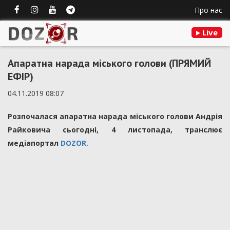
Про нас
Live
Апаратна нарада міського голови (ПРЯМИЙ
ЕФІР)
04.11.2019 08:07
Розпочалася апаратна нарада міського голови Андрія
Райковича сьогодні, 4 листопада, транслює
медіапортал
DOZOR.