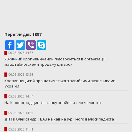
Переглядiв: 1897
Facebook
Twitter
Viber
Skype
06.08.2026 14:57
70-річний кропивничанин підозрюється в організації
масштабної схеми продажу цигарок
06.08.2026 13:38
Кропивницький прощатиметься з загиблими захисниками
України
05.08.2026 14:44
На Кіровоградщині в ставку знайшли тіло чоловіка
05.08.2026 14:35
ДТП в Олександрії: ВАЗ наїхав на 9-річного велосипедиста
05.08.2026 11:41