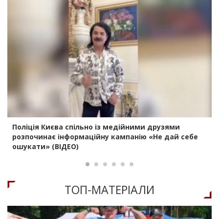
Поліція Києва спільно із медійними друзями
розпочинає інформаційну кампанію «Не дай себе
ошукати» (ВІДЕО)
ТОП-МАТЕРIАЛИ