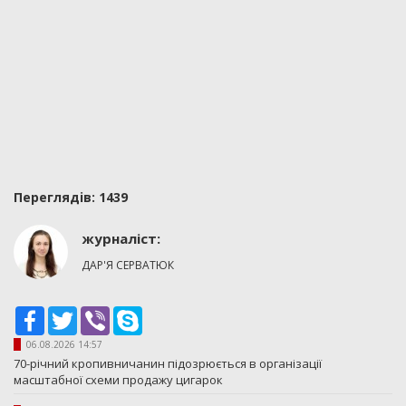
Переглядiв: 1439
журналіст:
ДАР'Я СЕРВАТЮК
Facebook
Twitter
Viber
Skype
06.08.2026 14:57
70-річний кропивничанин підозрюється в організації
масштабної схеми продажу цигарок