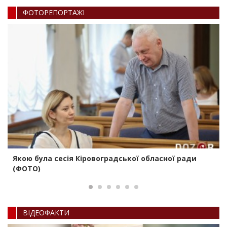
ФОТОРЕПОРТАЖI
Якою була сесія Кіровоградської обласної ради
(ФОТО)
ВIДЕОФАКТИ