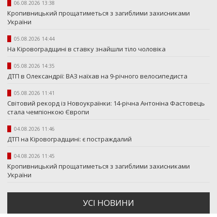
06.08.2026 13:38
Кропивницький прощатиметься з загиблими захисниками
України
05.08.2026 14:44
На Кіровоградщині в ставку знайшли тіло чоловіка
05.08.2026 14:35
ДТП в Олександрії: ВАЗ наїхав на 9-річного велосипедиста
05.08.2026 11:41
Світовий рекорд із Новоукраїнки: 14-річна Антоніна Фастовець
стала чемпіонкою Європи
04.08.2026 11:46
ДТП на Кіровоградщині: є постраждалий
04.08.2026 11:45
Кропивницький прощатиметься з загиблими захисниками
України
УСI НОВИНИ