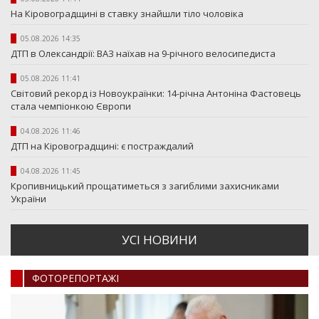
На Кіровоградщині в ставку знайшли тіло чоловіка
05.08.2026 14:35
ДТП в Олександрії: ВАЗ наїхав на 9-річного велосипедиста
05.08.2026 11:41
Світовий рекорд із Новоукраїнки: 14-річна Антоніна Фастовець
стала чемпіонкою Європи
04.08.2026 11:46
ДТП на Кіровоградщині: є постраждалий
04.08.2026 11:45
Кропивницький прощатиметься з загиблими захисниками
України
УСI НОВИНИ
ФОТОРЕПОРТАЖI