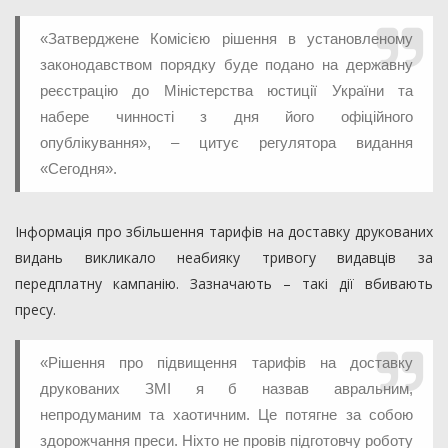
«Затверджене Комісією рішення в установленому
законодавством порядку буде подано на державну
реєстрацію до Міністерства юстиції України та
набере чинності з дня його офіційного
опублікування», – цитує регулятора видання
«Сегодня».
Інформація про збільшення тарифів на доставку друкованих
видань викликало неабияку тривогу видавців за
передплатну кампанію. Зазначають – такі дії вбивають
пресу.
«Рішення про підвищення тарифів на доставку
друкованих ЗМІ я б назвав авральним,
непродуманим та хаотичним. Це потягне за собою
здорожчання преси. Ніхто не провів підготовчу роботу