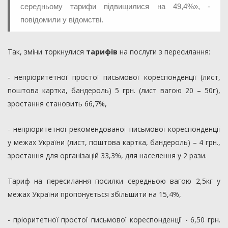
середньому тарифи підвищилися на 49,4%», -
повідомили у відомстві.
Так, зміни торкнулися
тарифів
на послуги з пересилання:
- непріоритетної простої письмової кореспонденції (лист,
поштова картка, бандероль) 5 грн. (лист вагою 20 – 50г),
зростання становить 66,7%,
- непріоритетної рекомендованої письмової кореспонденції
у межах України (лист, поштова картка, бандероль) – 4 грн.,
зростання для організацій 33,3%, для населення у 2 рази.
Тариф на пересилання посилки середньою вагою 2,5кг у
межах України пропонується збільшити на 15,4%,
- пріоритетної простої письмової кореспонденції - 6,50 грн.