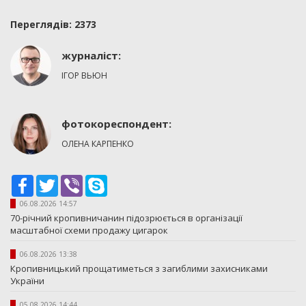
Переглядiв: 2373
журналіст:
ІГОР ВЬЮН
фотокореспондент:
ОЛЕНА КАРПЕНКО
Facebook
Twitter
Viber
Skype
06.08.2026 14:57
70-річний кропивничанин підозрюється в організації
масштабної схеми продажу цигарок
06.08.2026 13:38
Кропивницький прощатиметься з загиблими захисниками
України
05.08.2026 14:44