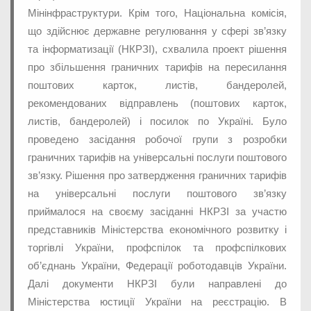
Мінінфраструктури. Крім того, Національна комісія,
що здійснює державне регулювання у сфері зв’язку
та інформатизації (НКРЗІ), схвалила проект рішення
про збільшення граничних тарифів на пересилання
поштових карток, листів, бандеролей,
рекомендованих відправлень (поштових карток,
листів, бандеролей) і посилок по Україні. Було
проведено засідання робочої групи з розробки
граничних тарифів на універсальні послуги поштового
зв’язку. Рішення про затвердження граничних тарифів
на універсальні послуги поштового зв’язку
приймалося на своєму засіданні НКРЗІ за участю
представників Міністерства економічного розвитку і
торгівлі України, профспілок та профспілкових
об’єднань України, Федерації роботодавців України.
Далі документи НКРЗІ були направлені до
Міністерства юстиції України на реєстрацію. В