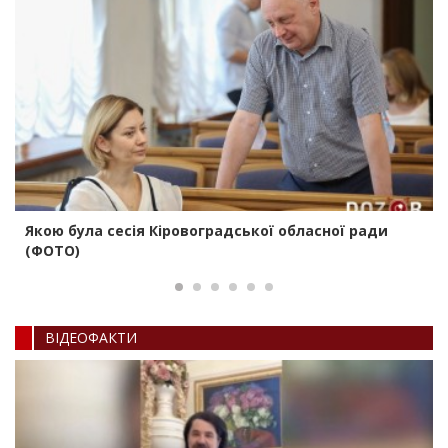
Якою була сесія Кіровоградської обласної ради
(ФОТО)
ВIДЕОФАКТИ