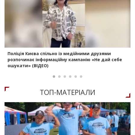
Поліція Києва спільно із медійними друзями
розпочинає інформаційну кампанію «Не дай себе
ошукати» (ВІДЕО)
ТОП-МАТЕРIАЛИ