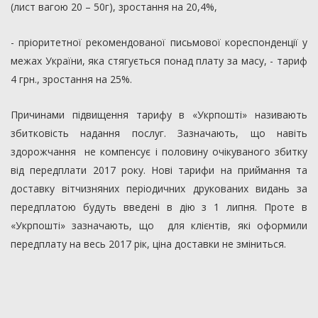
(лист вагою 20 – 50г), зростання на 20,4%,
- пріоритетної рекомендованої письмової кореспонденції у
межах України, яка стягується понад плату за масу, - тариф
4 грн., зростання на 25%.
Причинами підвищення тарифу в «Укрпошті» називають
збитковість надання послуг. Зазначають, що навіть
здорожчання не компенсує і половину очікуваного збитку
від передплати 2017 року. Нові тарифи на приймання та
доставку вітчизняних періодичних друкованих видань за
передплатою будуть введені в дію з 1 липня. Проте в
«Укрпошті» зазначають, що для клієнтів, які оформили
передплату на весь 2017 рік, ціна доставки не зміниться.