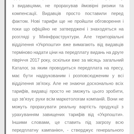
з видавцями, не прорахував ймовірні ризики та
компенсації. Видавців просто поставили перед
фактом. Нові тарифи ще не пройшли обговорення і
поки що офіційно не затверджені і знаходяться на
розгляді у Мінінфраструктури. Але територіальні
відділення «Укрпошти» вже вимагають від видавців
терміново надати ціни на передплату видань на друге
півріччя 2017 року, оскільки вже за місяць загальний
Каталог, за яким проводиться передплата на пресу,
має бути надрукованим і розповсюдженим у всі
відділення зв’язку. Але не знаючи досконально всіх
тарифів, видавці просто не зможуть цього зробити,
що зв’язує руки всім маркетологам компаній. Вони не
можуть прорахувати реальну вартість продукції з
урахуванням завищених тарифів від «Укрпошти».
Іншими словами, це ставить під загрозу всю
передплатну кампанію», - стверджує генерального