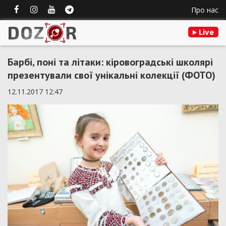
Про нас
Live
Барбі, поні та літаки: кіровоградські школярі
презентували свої унікальні колекції (ФОТО)
12.11.2017 12:47