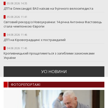
05.08.2026 14:35
ДТП в Олександрії: ВАЗ наїхав на 9-річного велосипедиста
05.08.2026 11:41
Світовий рекорд із Новоукраїнки: 14-річна Антоніна Фастовець
стала чемпіонкою Європи
04.08.2026 11:46
ДТП на Кіровоградщині: є постраждалий
04.08.2026 11:45
Кропивницький прощатиметься з загиблими захисниками
України
УСI НОВИНИ
ФОТОРЕПОРТАЖI