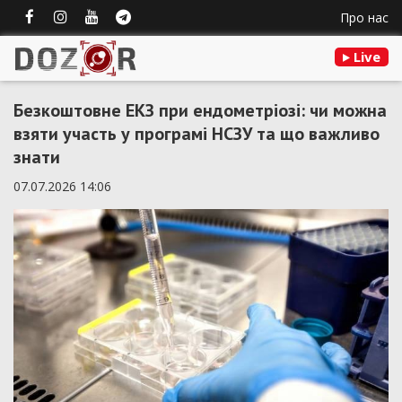
Про нас
Live
Безкоштовне ЕКЗ при ендометріозі: чи можна
взяти участь у програмі НСЗУ та що важливо
знати
07.07.2026 14:06