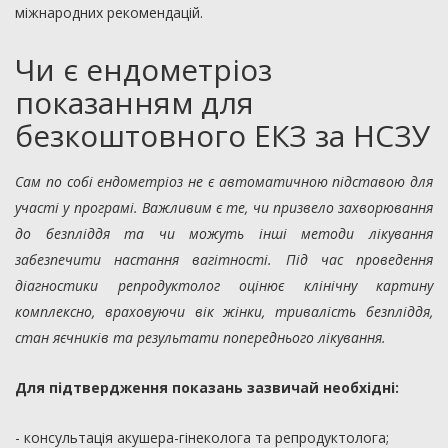
міжнародних рекомендацій.
Чи є ендометріоз
показанням для
безкоштовного ЕКЗ за НСЗУ
Сам по собі ендометріоз не є автоматичною підставою для
участі у програмі. Важливим є те, чи призвело захворювання
до безпліддя та чи можуть інші методи лікування
забезпечити настання вагітності. Під час проведення
діагностики репродуктолог оцінює клінічну картину
комплексно, враховуючи вік жінки, тривалість безпліддя,
стан яєчників та результати попереднього лікування.
Для підтвердження показань зазвичай необхідні:
- консультація акушера-гінеколога та репродуктолога;