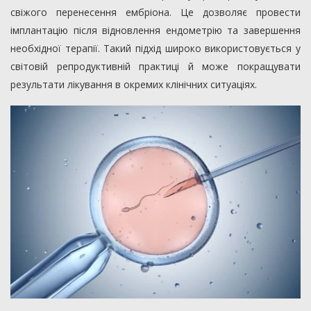
свіжого перенесення ембріона. Це дозволяє провести
імплантацію після відновлення ендометрію та завершення
необхідної терапії. Такий підхід широко використовується у
світовій репродуктивній практиці й може покращувати
результати лікування в окремих клінічних ситуаціях.