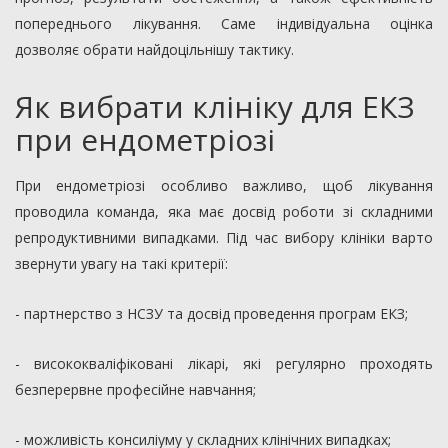
попереднього лікування. Саме індивідуальна оцінка
дозволяє обрати найдоцільнішу тактику.
Як вибрати клініку для ЕКЗ
при ендометріозі
При ендометріозі особливо важливо, щоб лікування
проводила команда, яка має досвід роботи зі складними
репродуктивними випадками. Під час вибору клініки варто
звернути увагу на такі критерії:
- партнерство з НСЗУ та досвід проведення програм ЕКЗ;
- висококваліфіковані лікарі, які регулярно проходять
безперервне професійне навчання;
- можливість консиліуму у складних клінічних випадках;