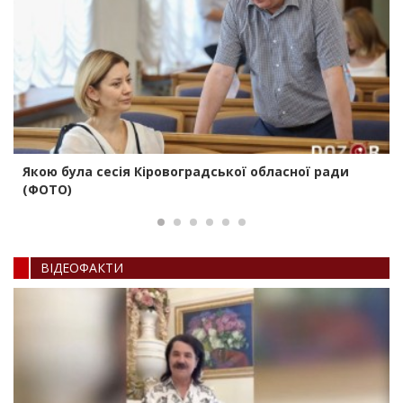
Якою була сесія Кіровоградської обласної ради
(ФОТО)
ВIДЕОФАКТИ