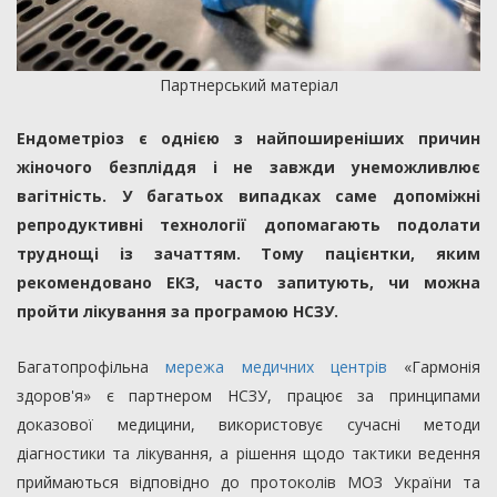
Партнерський матеріал
Ендометріоз є однією з найпоширеніших причин
жіночого безпліддя і не завжди унеможливлює
вагітність. У багатьох випадках саме допоміжні
репродуктивні технології допомагають подолати
труднощі із зачаттям. Тому пацієнтки, яким
рекомендовано ЕКЗ, часто запитують, чи можна
пройти лікування за програмою НСЗУ.
Багатопрофільна
мережа медичних центрів
«Гармонія
здоров'я» є партнером НСЗУ, працює за принципами
доказової медицини, використовує сучасні методи
діагностики та лікування, а рішення щодо тактики ведення
приймаються відповідно до протоколів МОЗ України та