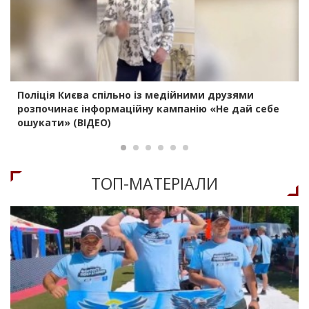
Поліція Києва спільно із медійними друзями
розпочинає інформаційну кампанію «Не дай себе
ошукати» (ВІДЕО)
ТОП-МАТЕРIАЛИ