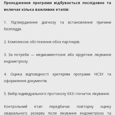
Проходження програми відбувається послідовно та
включає кілька важливих етапів:
1. Підтвердження діагнозу та встановлення причини
безпліддя.
2. Комплексне обстеження обох партнерів.
3. За потреби — медикаментозне або хірургічне лікування
ендометріозу.
4. Оцінка відповідності критеріям програми НСЗУ та
оформлення документів.
5. Вибір індивідуального протоколу ЕКЗ і початок лікування.
Контрольний етап передбачає повторну оцінку
оваріального резерву після лікування ендометріозу та