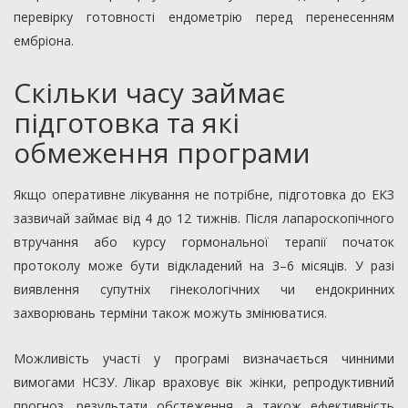
перевірку готовності ендометрію перед перенесенням
ембріона.
Скільки часу займає
підготовка та які
обмеження програми
Якщо оперативне лікування не потрібне, підготовка до ЕКЗ
зазвичай займає від 4 до 12 тижнів. Після лапароскопічного
втручання або курсу гормональної терапії початок
протоколу може бути відкладений на 3–6 місяців. У разі
виявлення супутніх гінекологічних чи ендокринних
захворювань терміни також можуть змінюватися.
Можливість участі у програмі визначається чинними
вимогами НСЗУ. Лікар враховує вік жінки, репродуктивний
прогноз, результати обстеження, а також ефективність