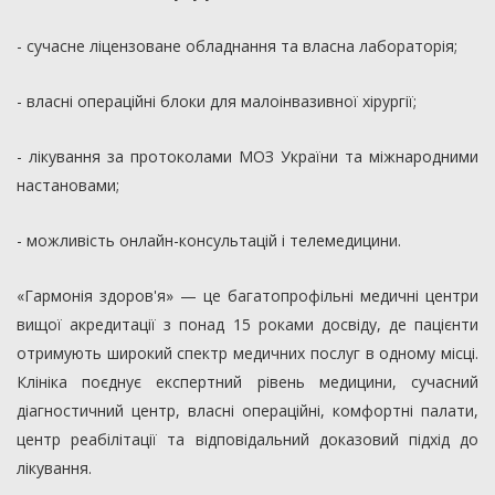
- сучасне ліцензоване обладнання та власна лабораторія;
- власні операційні блоки для малоінвазивної хірургії;
- лікування за протоколами МОЗ України та міжнародними
настановами;
- можливість онлайн-консультацій і телемедицини.
«Гармонія здоров'я» — це багатопрофільні медичні центри
вищої акредитації з понад 15 роками досвіду, де пацієнти
отримують широкий спектр медичних послуг в одному місці.
Клініка поєднує експертний рівень медицини, сучасний
діагностичний центр, власні операційні, комфортні палати,
центр реабілітації та відповідальний доказовий підхід до
лікування.