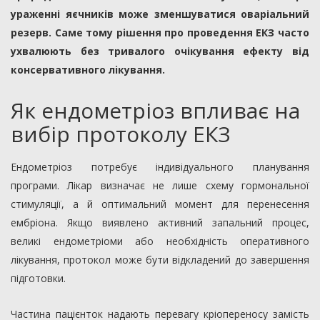
ураженні яєчників може зменшуватися оваріальний
резерв. Саме тому рішення про проведення ЕКЗ часто
ухвалюють без тривалого очікування ефекту від
консервативного лікування.
Як ендометріоз впливає на
вибір протоколу ЕКЗ
Ендометріоз потребує індивідуального планування
програми. Лікар визначає не лише схему гормональної
стимуляції, а й оптимальний момент для перенесення
ембріона. Якщо виявлено активний запальний процес,
великі ендометріоми або необхідність оперативного
лікування, протокол може бути відкладений до завершення
підготовки.
Частина пацієнток надають перевагу кріопереносу замість