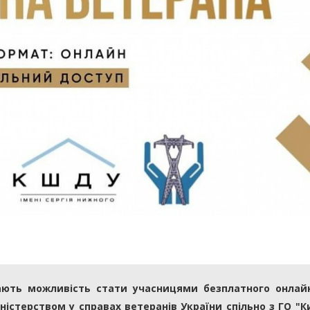
ають можливість стати учасницями безплатного онлай
істерством у справах ветеранів України спільно з ГО "К