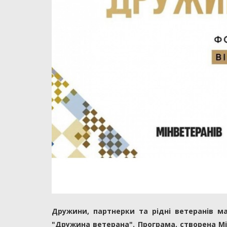
Дружини, партнерки та рідні ветеранів м
"Дружина ветерана". Програма, створена Мін