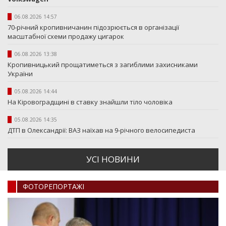
06.08.2026 14:57
70-річний кропивничанин підозрюється в організації
масштабної схеми продажу цигарок
06.08.2026 13:38
Кропивницький прощатиметься з загиблими захисниками
України
05.08.2026 14:44
На Кіровоградщині в ставку знайшли тіло чоловіка
05.08.2026 14:35
ДТП в Олександрії: ВАЗ наїхав на 9-річного велосипедиста
УСI НОВИНИ
ФОТОРЕПОРТАЖI