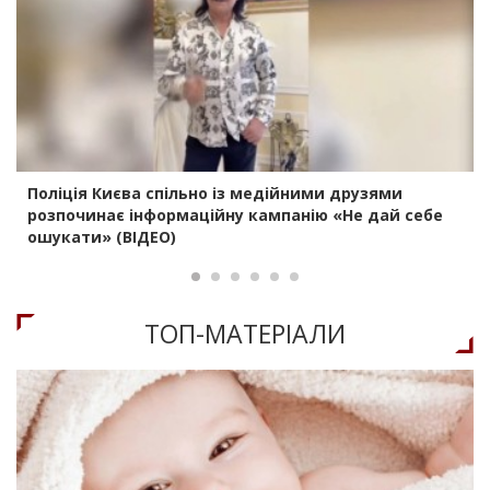
Поліція Києва спільно із медійними друзями
розпочинає інформаційну кампанію «Не дай себе
ошукати» (ВІДЕО)
ТОП-МАТЕРIАЛИ