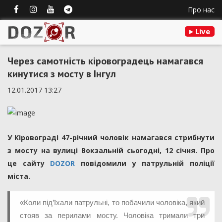
Про нас
Live
Через самотність кіровоградець намагався
кинутися з мосту в Інгул
12.01.2017 13:27
У Кіровограді 47-річний чоловік намагався стрибнути
з мосту на вулиці Вокзальній сьогодні, 12 січня. Про
це сайту
DOZOR
повідомили у патрульній поліції
міста.
«Коли під’їхали патрульні, то побачили чоловіка, який
стояв за перилами мосту. Чоловіка тримали три