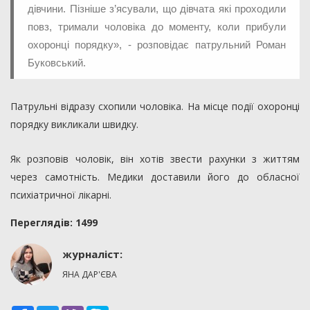
дівчини. Пізніше з’ясували, що дівчата які проходили
повз, тримали чоловіка до моменту, коли прибули
охоронці порядку», - розповідає патрульний Роман
Буковський.
Патрульні відразу схопили чоловіка. На місце події охоронці
порядку викликали швидку.
Як розповів чоловік, він хотів звести рахунки з життям
через самотність. Медики доставили його до обласної
психіатричної лікарні.
Переглядiв: 1499
журналіст:
ЯНА ДАР'ЄВА