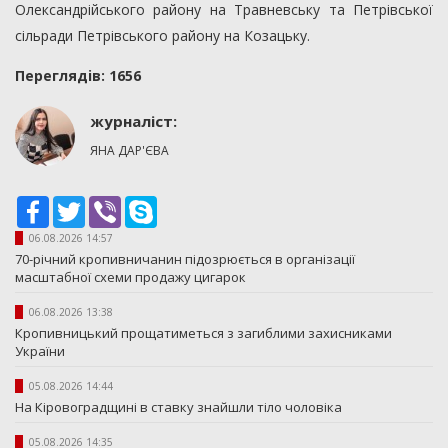
Олександрійського району на Травневську та Петрівської
сільради Петрівського району на Козацьку.
Переглядiв: 1656
журналіст:
ЯНА ДАР'ЄВА
Facebook
Twitter
Viber
Skype
06.08.2026 14:57
70-річний кропивничанин підозрюється в організації
масштабної схеми продажу цигарок
06.08.2026 13:38
Кропивницький прощатиметься з загиблими захисниками
України
05.08.2026 14:44
На Кіровоградщині в ставку знайшли тіло чоловіка
05.08.2026 14:35