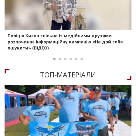
Поліція Києва спільно із медійними друзями
розпочинає інформаційну кампанію «Не дай себе
ошукати» (ВІДЕО)
ТОП-МАТЕРIАЛИ