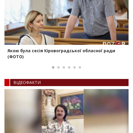
Якою була сесія Кіровоградської обласної ради
(ФОТО)
ВIДЕОФАКТИ