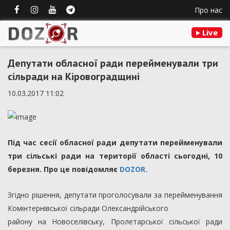
Про нас
Live
Депутати обласної ради перейменували три
сільради на Кіровоградщині
10.03.2017 11:02
Під час сесії обласної ради депутати перейменували
три сільські ради на території області сьогодні, 10
березня. Про це повідомляє
DOZOR.
Згідно рішення, депутати проголосували за перейменування
Комінтернівської сільради Олександрійського
району на Новоселівську, Пролетарської сільської ради