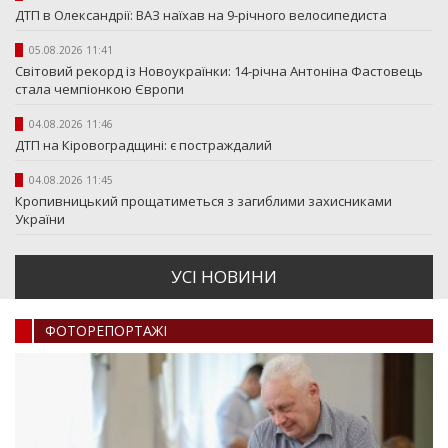
ДТП в Олександрії: ВАЗ наїхав на 9-річного велосипедиста
05.08.2026 11:41
Світовий рекорд із Новоукраїнки: 14-річна Антоніна Фастовець
стала чемпіонкою Європи
04.08.2026 11:46
ДТП на Кіровоградщині: є постраждалий
04.08.2026 11:45
Кропивницький прощатиметься з загиблими захисниками
України
УСI НОВИНИ
ФОТОРЕПОРТАЖI