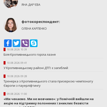
ЯНА ДАР'ЄВА
фотокореспондент:
ОЛЕНА КАРПЕНКО
Facebook
Twitter
Viber
Skype
10.08.2026 10:39
Біля Кропивницького горіла лазня
10.08.2026 09:41
У Кропивницькому районі ДТП: є загиблий
10.08.2026 09:28
Тренерка з Кропивницького стала призеркою чемпіонату
Європи з пауерліфтингу
09.08.2026 11:00
«Ми чекаємо. Ми не мовчимо»: у Помічній вийшли на
акцію на підтримку полонених і зниклих безвісти