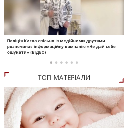
Поліція Києва спільно із медійними друзями
розпочинає інформаційну кампанію «Не дай себе
ошукати» (ВІДЕО)
ТОП-МАТЕРIАЛИ