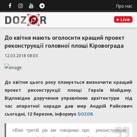
Про нас
Live
До квітня мають оголосити кращий проект
реконструкції головної площі Кіровограда
12.03.2018 08:03
До квітня цього року планується визначити кращий
проект реконструкції площі Героїв Майдану.
Відповідне доручення управлінню архітектури під
час апаратної наради дав мер Андрій Райкович
сьогодні, 12 березня, інформує
DOZOR.
«Вже третій рік ми говоримо про реконструкцію