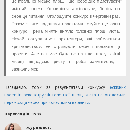
центральної міської площі, що необхідно підготувати
якісний проект. Управління архітектури, беріть на
себе це питання. Оголошуйте конкурс в черговий раз.
Разом з вже поданими проектами готуйте ще один
конкурс. Треба міняти вигляд головної площі міста.
Нехай долучаються архітектори, які займаються
критиканством, не стримують себе і подають ці
проекти. Але він має бути не пізніше, ніж у квітні
місяці, підведемо риску і треба займатися», -
зазначив мер.
Нагадаємо, торік за результатами конкурсу
ескізних
проектів реконструкції головної площі міста не оголосили
переможця через приголомшливі варіанти.
Переглядiв: 1586
журналіст: