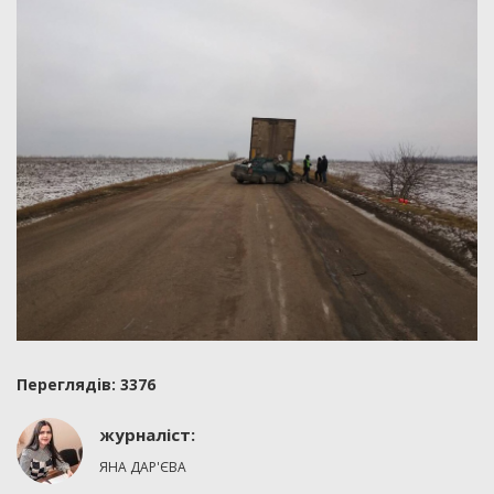
Переглядiв: 3376
журналіст:
ЯНА ДАР'ЄВА