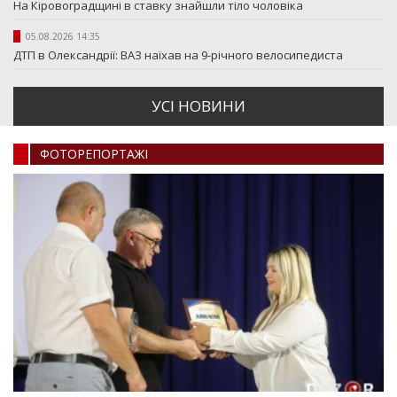
На Кіровоградщині в ставку знайшли тіло чоловіка
05.08.2026 14:35
ДТП в Олександрії: ВАЗ наїхав на 9-річного велосипедиста
УСI НОВИНИ
ФОТОРЕПОРТАЖI