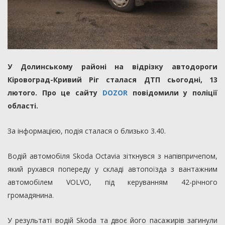
У Долинському районі на відрізку автодороги
Кіровоград-Кривий Ріг сталася ДТП сьогодні, 13
лютого. Про це сайту
DOZOR
повідомили у поліції
області.
За інформацією, подія сталася о близько 3.40.
Водій автомобіля Skoda Octavia зіткнувся з напівпричепом,
який рухався попереду у складі автопоїзда з вантажним
автомобілем VOLVO, під керуванням 42-річного
громадянина.
У результаті водій Skoda та двоє його пасажирів загинули