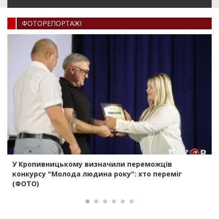
ФОТОРЕПОРТАЖI
У Кропивницькому визначили переможців
конкурсу "Молода людина року": хто переміг
(ФОТО)