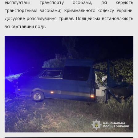
експлуатації транспорту особами, які керують
транспортними засобами) Кримінального кодексу України.
Досудове розслідування триває. Поліцейські встановлюють
всі обставини події.