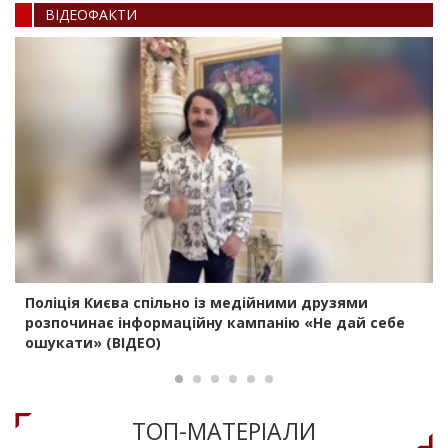
ВIДЕОФАКТИ
Поліція Києва спільно із медійними друзями
розпочинає інформаційну кампанію «Не дай себе
ошукати» (ВІДЕО)
ТОП-МАТЕРIАЛИ