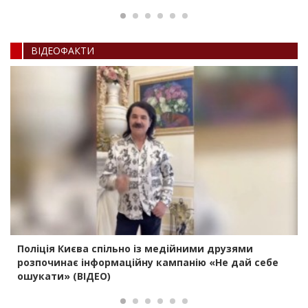
ВIДЕОФАКТИ
Поліція Києва спільно із медійними друзями
розпочинає інформаційну кампанію «Не дай себе
ошукати» (ВІДЕО)