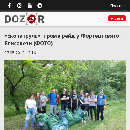
Про нас
Live
«Екопатруль» провів рейд у Фортеці святої
Єлисавети (ФОТО)
07.05.2018 13:16