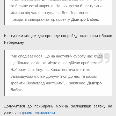
та більше сотні шприців. На них могли б наступити
містяни під час святкування Дня Перемоги», -
говорить співорганізатор проекту
Дмитро Бабак.
Наступним місцем для проведення рейду волонтери обрали
Набережну.
”Ми сподіваємося, що на наступну суботу нас буде
ще більше, оскільки місце в нас дійсно проблемне –
Набережна р. Інгул за Ковалівським мостом.
Запрошуємо містян долучитися до нас та разом
зробити Кіровоград чистішим”, - закликає
Дмитро
Бабак.
Долучитися до прибирань можна, залишивши заявку на
участь за
даним посиланням.