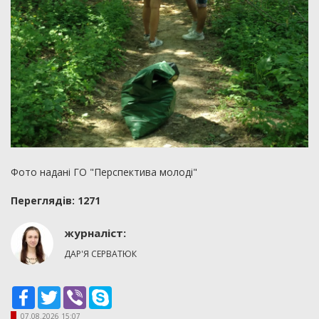
Фото надані ГО "Перспектива молоді"
Переглядiв: 1271
журналіст:
ДАР'Я СЕРВАТЮК
Facebook
Twitter
Viber
Skype
07.08.2026 15:07