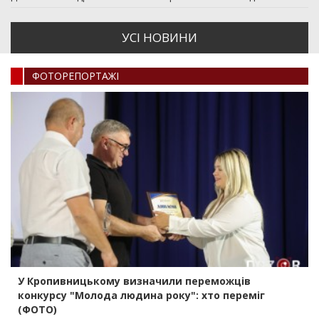
УСI НОВИНИ
ФОТОРЕПОРТАЖI
У Кропивницькому визначили переможців
конкурсу "Молода людина року": хто переміг
(ФОТО)