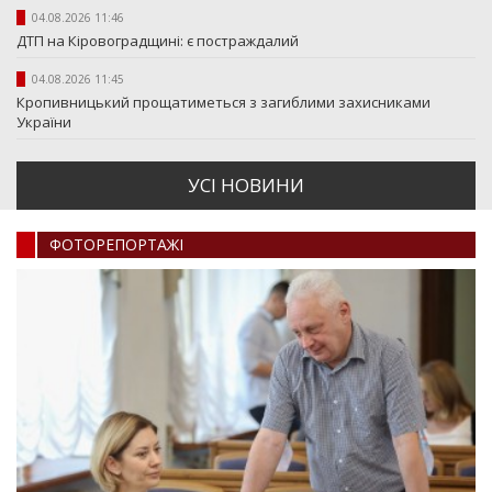
04.08.2026 11:46
ДТП на Кіровоградщині: є постраждалий
04.08.2026 11:45
Кропивницький прощатиметься з загиблими захисниками
України
УСI НОВИНИ
ФОТОРЕПОРТАЖI