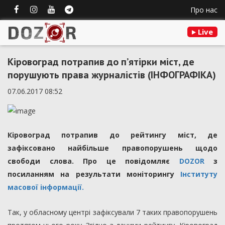
Про нас
Live
Кіровоград потрапив до п’ятірки міст, де
порушують права журналістів (ІНФОГРАФІКА)
07.06.2017 08:52
Кіровоград потрапив до рейтингу міст, де
зафіксовано найбільше правопорушень щодо
свободи слова. Про це повідомляє
DOZOR
з
посиланням на результати моніторингу
Інституту
масової інформації.
Так, у обласному центрі зафіксували 7 таких правопорушень