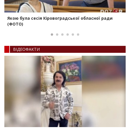
Якою була сесія Кіровоградської обласної ради
(ФОТО)
ВIДЕОФАКТИ