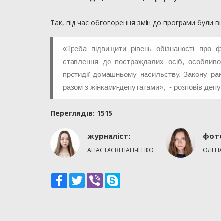
Так, під час обговорення змін до програми були 
«Треба підвищити рівень обізнаності про 
ставлення до постраждалих осіб, особливо 
протидії домашньому насильству. Закону ран
разом з жінками-депутатами», - розповів депу
Переглядiв: 1515
журналіст:
фот
АНАСТАСІЯ ПАНЧЕНКО
ОЛЕН
Facebook
Twitter
Viber
Skype