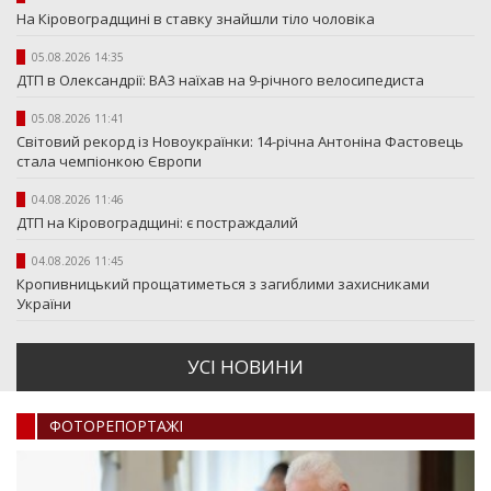
На Кіровоградщині в ставку знайшли тіло чоловіка
05.08.2026 14:35
ДТП в Олександрії: ВАЗ наїхав на 9-річного велосипедиста
05.08.2026 11:41
Світовий рекорд із Новоукраїнки: 14-річна Антоніна Фастовець
стала чемпіонкою Європи
04.08.2026 11:46
ДТП на Кіровоградщині: є постраждалий
04.08.2026 11:45
Кропивницький прощатиметься з загиблими захисниками
України
УСI НОВИНИ
ФОТОРЕПОРТАЖI