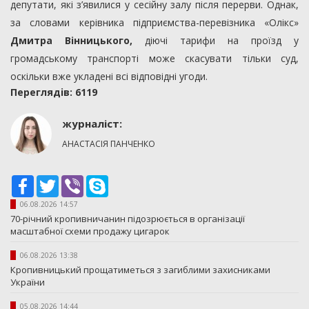
депутати, які з’явилися у сесійну залу після перерви. Однак,
за словами керівника підприємства-перевізника «Олікс»
Дмитра Вінницького,
діючі тарифи на проїзд у
громадському транспорті може скасувати тільки суд,
оскільки вже укладені всі відповідні угоди.
Переглядiв: 6119
журналіст:
АНАСТАСІЯ ПАНЧЕНКО
Facebook
Twitter
Viber
Skype
06.08.2026 14:57
70-річний кропивничанин підозрюється в організації
масштабної схеми продажу цигарок
06.08.2026 13:38
Кропивницький прощатиметься з загиблими захисниками
України
05.08.2026 14:44