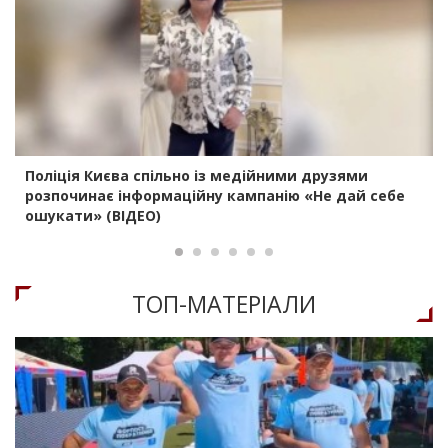
Поліція Києва спільно із медійними друзями
розпочинає інформаційну кампанію «Не дай себе
ошукати» (ВІДЕО)
ТОП-МАТЕРIАЛИ