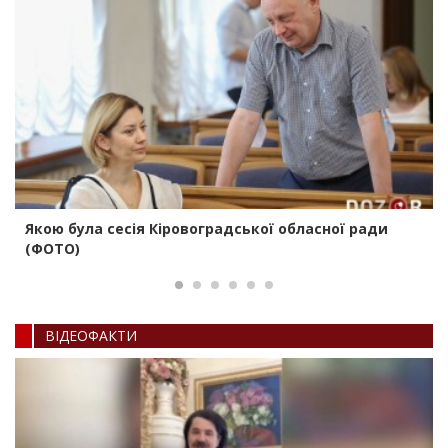
Якою була сесія Кіровоградської обласної ради
(ФОТО)
ВIДЕОФАКТИ