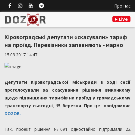
Про нас
Live
Кіровоградські депутати «скасували» тариф
на проїзд. Перевізники запевняють - марно
15.03.2017 14:47
Депутати Кіровоградської міськради в ході сесії
проголосували за скасування рішення виконкому
щодо підвищення тарифів на проїзд у громадському
транспорту сьогодні, 15 березня. Про це повідомляє
DOZOR.
Так, проект рішення №691 одностайно підтримали 22