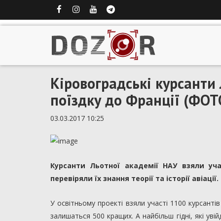
Кіровоградські курсанти 
поїздку до Франції (ФОТ
03.03.2017 10:25
Курсанти Льотної академії НАУ взяли уча
перевіряли їх знання теорії та історії авіації
У освітньому проекті взяли участі 1100 курсантів
залишаться 500 кращих. А найбільш гідні, які ув