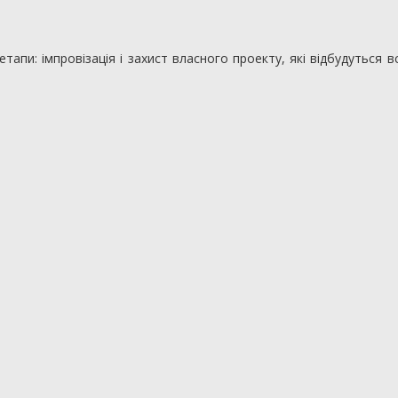
тапи: імпровізація і захист власного проекту, які відбудуться в