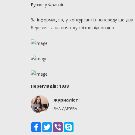
Бурже у Франції.
За інформацією, у конкурсантів попереду ще два е
березня та на початку квітня відповідно.
Переглядiв: 1938
журналіст:
ЯНА ДАР'ЄВА
Facebook
Twitter
Viber
Skype