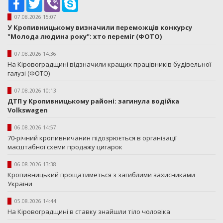
07.08.2026 15:07
У Кропивницькому визначили переможців конкурсу
"Молода людина року": хто переміг (ФОТО)
07.08.2026 14:36
На Кіровоградщині відзначили кращих працівників будівельної
галузі (ФОТО)
07.08.2026 10:13
ДТП у Кропивницькому районі: загинула водійка
Volkswagen
06.08.2026 14:57
70-річний кропивничанин підозрюється в організації
масштабної схеми продажу цигарок
06.08.2026 13:38
Кропивницький прощатиметься з загиблими захисниками
України
05.08.2026 14:44
На Кіровоградщині в ставку знайшли тіло чоловіка