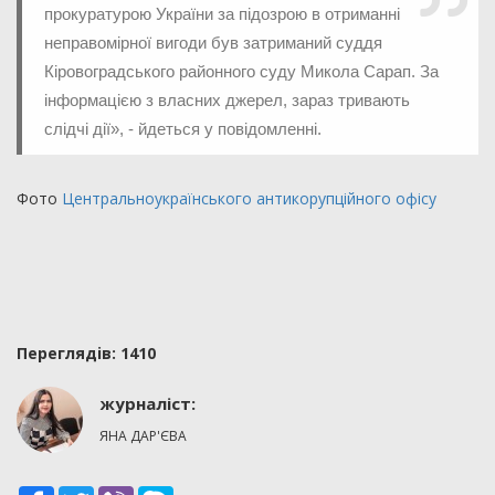
прокуратурою України за підозрою в отриманні
неправомірної вигоди був затриманий суддя
Кіровоградського районного суду Микола Сарап. За
інформацією з власних джерел, зараз тривають
слідчі дії», - йдеться у повідомленні.
Фото
Центральноукраїнського антикорупційного офісу
Переглядiв: 1410
журналіст:
ЯНА ДАР'ЄВА
Facebook
Twitter
Viber
Skype