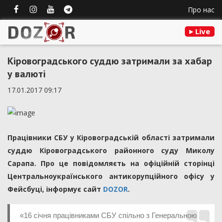
Про нас
Live
Кіровоградського суддю затримали за хабар
у валюті
17.01.2017 09:17
Працівники СБУ у Кіровоградській області затримали
суддю Кіровоградського районного суду Миколу
Сарапа. Про це повідомляєть на офіційній сторінці
Центральноукраїнського антикорупційного офісу у
Фейсбуці, інформує сайт
DOZOR
.
«16 січня працівниками СБУ спільно з Генеральною