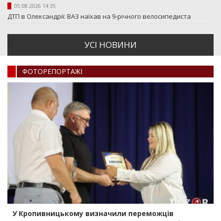
05.08.2026 14:35
ДТП в Олександрії: ВАЗ наїхав на 9-річного велосипедиста
УСI НОВИНИ
ФОТОРЕПОРТАЖI
У Кропивницькому визначили переможців