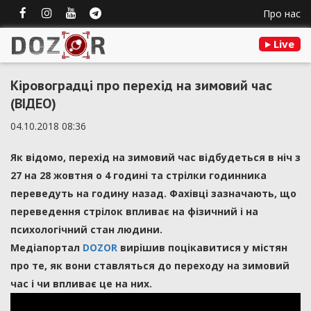
Про нас
Live
Кіровоградці про перехід на зимовий час
(ВІДЕО)
04.10.2018 08:36
Як відомо, перехід на зимовий час відбудеться в ніч з
27 на 28 жовтня о 4 годині та стрілки годинника
переведуть на годину назад. Фахівці зазначають, що
переведення стрілок впливає на фізичний і на
психологічний стан людини.
Медіапортал
DOZOR
вирішив поцікавитися у містян
про те, як вони ставляться до переходу на зимовий
час і чи впливає це на них.