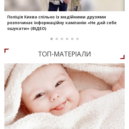
Поліція Києва спільно із медійними друзями
розпочинає інформаційну кампанію «Не дай себе
ошукати» (ВІДЕО)
ТОП-МАТЕРIАЛИ