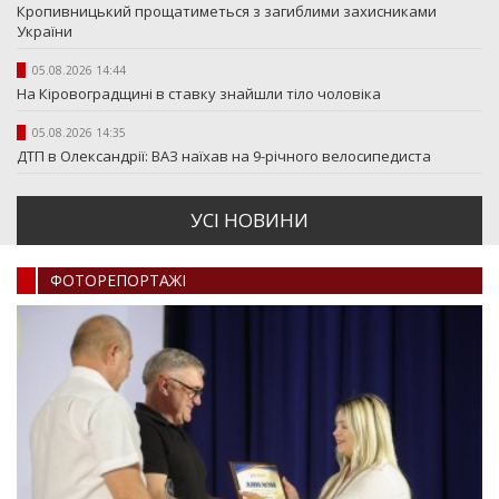
Кропивницький прощатиметься з загиблими захисниками
України
05.08.2026 14:44
На Кіровоградщині в ставку знайшли тіло чоловіка
05.08.2026 14:35
ДТП в Олександрії: ВАЗ наїхав на 9-річного велосипедиста
УСI НОВИНИ
ФОТОРЕПОРТАЖI