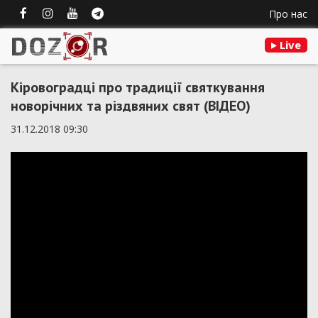
Про нас
Live
Кіровоградці про традиції святкування
новорічних та різдвяних свят (ВІДЕО)
31.12.2018 09:30