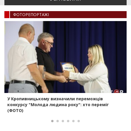
ФОТОРЕПОРТАЖI
У Кропивницькому визначили переможців
конкурсу "Молода людина року": хто переміг
(ФОТО)