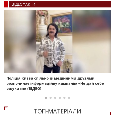
ВIДЕОФАКТИ
Поліція Києва спільно із медійними друзями
розпочинає інформаційну кампанію «Не дай себе
ошукати» (ВІДЕО)
ТОП-МАТЕРIАЛИ