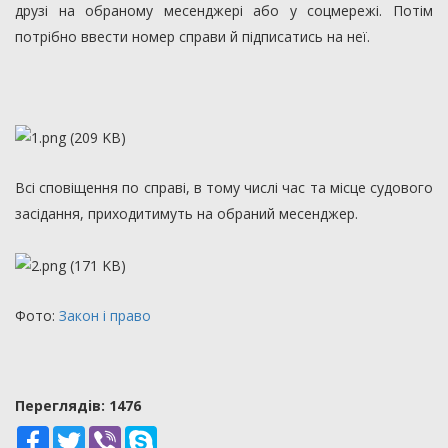
друзі на обраному месенджері або у соцмережі. Потім
потрібно ввести номер справи й підписатись на неї.
Всі сповіщення по справі, в тому числі час та місце судового
засідання, приходитимуть на обраний месенджер.
Фото:
Закон і право
Переглядiв: 1476
Facebook
Twitter
Viber
Skype