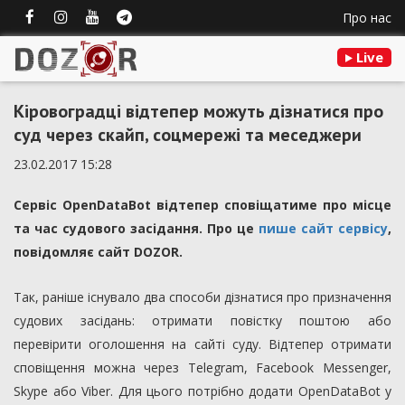
Про нас
Live
Кіровоградці відтепер можуть дізнатися про
суд через скайп, соцмережі та меседжери
23.02.2017 15:28
Сервіс OpenDataBot відтепер сповіщатиме про місце
та час судового засідання. Про це
пише сайт сервісу
,
повідомляє сайт DOZOR.
Так, раніше існувало два способи дізнатися про призначення
судових засідань: отримати повістку поштою або
перевірити оголошення на сайті суду. Відтепер отримати
сповіщення можна через Telegram, Facebook Messenger,
Skype або Viber. Для цього потрібно додати OpenDataBot у