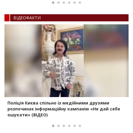
ВIДЕОФАКТИ
Поліція Києва спільно із медійними друзями
розпочинає інформаційну кампанію «Не дай себе
ошукати» (ВІДЕО)