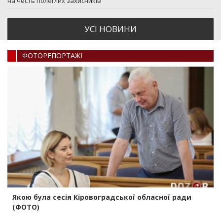
на честь полеглих захисників
УСI НОВИНИ
ФОТОРЕПОРТАЖI
Якою була сесія Кіровоградської обласної ради
(ФОТО)