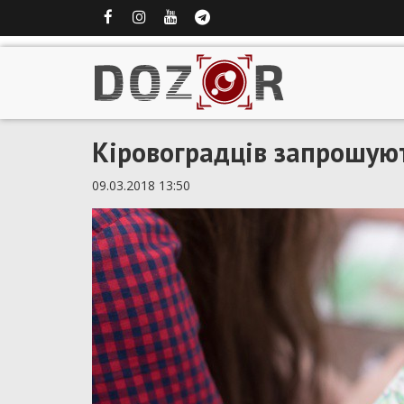
Кіровоградців запрошую
09.03.2018 13:50