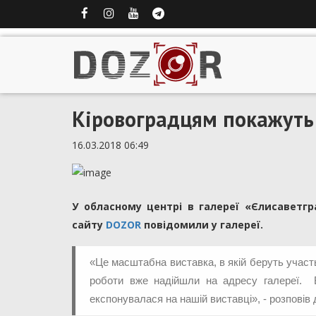
Кіровоградцям покажуть
16.03.2018 06:49
У обласному центрі в галереї «Єлисаветгр
сайту
DOZOR
повідомили у галереї.
«Це масштабна виставка, в якій беруть участь 
роботи вже надійшли на адресу галереї. В
експонувалася на нашій виставці», - розповів