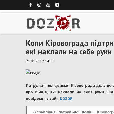
Копи Кіровограда підтри
які наклали на себе руки
21.01.2017 14:03
Патрульні поліцейські Кіровограда долучил
про бійців, які наклали на себе руки. В
повідомляє сайт
DOZOR
.
«Управління патрульної поліції Кіровог