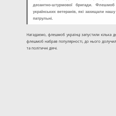
десантно-штурмової бригади. Флешмоб
українських ветеранів, які захищали наш
патрульні.
Нагадаємо, флешмоб українці запустили кілька дні
флешмоб набрав популярності, до нього долучили
та політичні діячі.