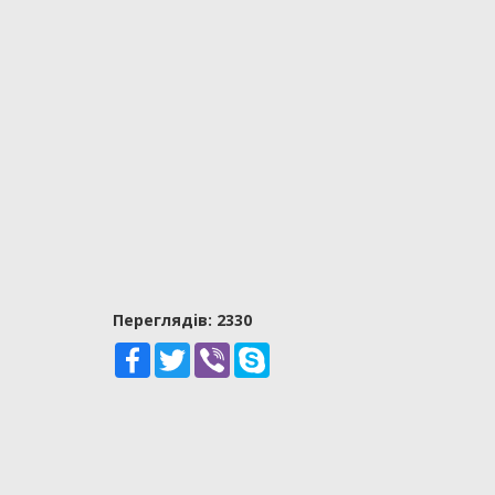
Переглядiв: 2330
Facebook
Twitter
Viber
Skype