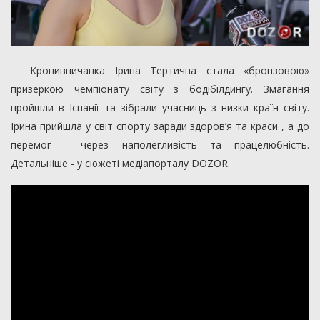
Кропивничанка Ірина Тертична стала «бронзовою»
призеркою чемпіонату світу з бодібілдингу. Змагання
пройшли в Іспанії та зібрали учасниць з низки країн світу.
Ірина прийшла у світ спорту заради здоров’я та краси , а до
перемог - через наполегливість та працелюбність.
Детальніше - у сюжеті медіапорталу DOZOR.