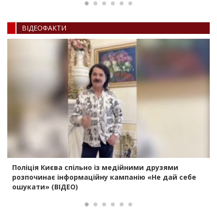
ВIДЕОФАКТИ
Поліція Києва спільно із медійними друзями
розпочинає інформаційну кампанію «Не дай себе
ошукати» (ВІДЕО)