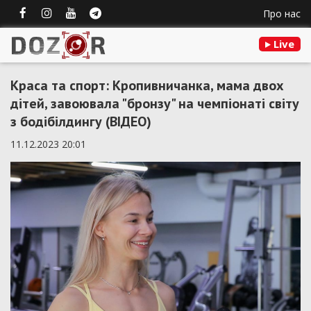
Про нас
Live
Краса та спорт: Кропивничанка, мама двох
дітей, завоювала "бронзу" на чемпіонаті світу
з бодібілдингу (ВІДЕО)
11.12.2023 20:01