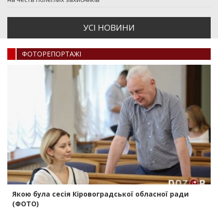
УСI НОВИНИ
ФОТОРЕПОРТАЖI
Якою була сесія Кіровоградської обласної ради
(ФОТО)