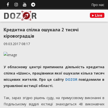
Про нас
Live
Кредитна спілка ошукала 2 тисячі
кіровоградців
09.03.2017 08:17
У обласному центрі припинила діяльність кредитна
спілка «Шанс», працівники якої ошукали кілька тисяч
місцевих жителів. Про це сайту
DOZOR
повідомили в
управлінні юстиції області.
Так, зараз згідно рішень суду, на примусовому виконанні в
Подільському відділі юстиції знаходиться 48 виконавчих