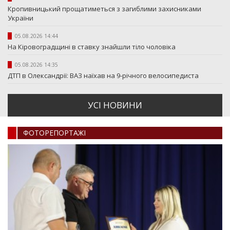
Кропивницький прощатиметься з загиблими захисниками
України
05.08.2026 14:44
На Кіровоградщині в ставку знайшли тіло чоловіка
05.08.2026 14:35
ДТП в Олександрії: ВАЗ наїхав на 9-річного велосипедиста
УСI НОВИНИ
ФОТОРЕПОРТАЖI