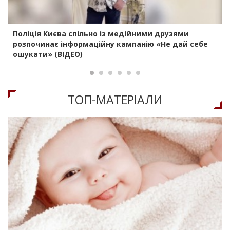
Поліція Києва спільно із медійними друзями
розпочинає інформаційну кампанію «Не дай себе
ошукати» (ВІДЕО)
ТОП-МАТЕРIАЛИ