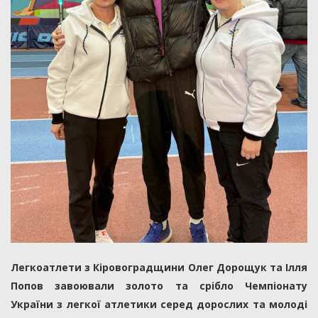
Легкоатлети з Кіровоградщини Олег Дорощук та Ілля
Попов завоювали золото та срібло Чемпіонату
України з легкої атлетики серед дорослих та молоді