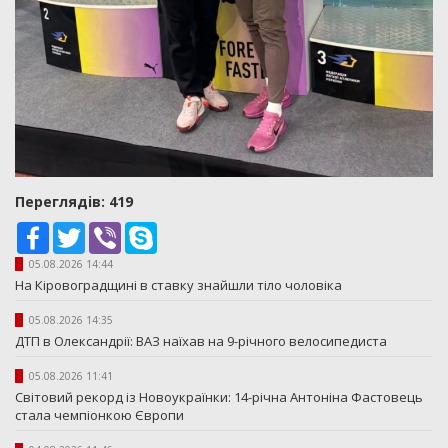
Переглядiв: 419
Facebook
Twitter
Viber
Skype
05.08.2026 14:44
На Кіровоградщині в ставку знайшли тіло чоловіка
05.08.2026 14:35
ДТП в Олександрії: ВАЗ наїхав на 9-річного велосипедиста
05.08.2026 11:41
Світовий рекорд із Новоукраїнки: 14-річна Антоніна Фастовець
стала чемпіонкою Європи