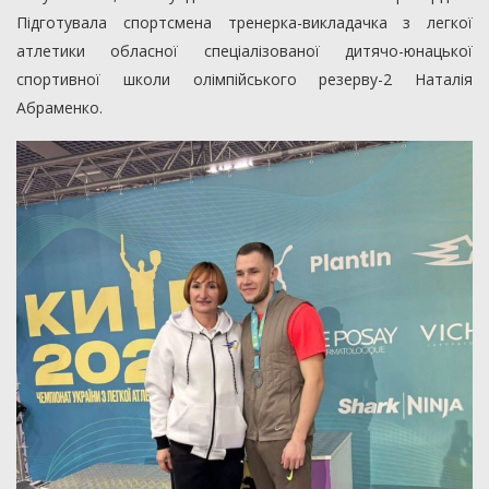
Підготувала спортсмена тренерка-викладачка з легкої
атлетики обласної спеціалізованої дитячо-юнацької
спортивної школи олімпійського резерву-2 Наталія
Абраменко.