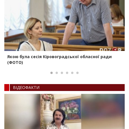
Якою була сесія Кіровоградської обласної ради
(ФОТО)
ВIДЕОФАКТИ