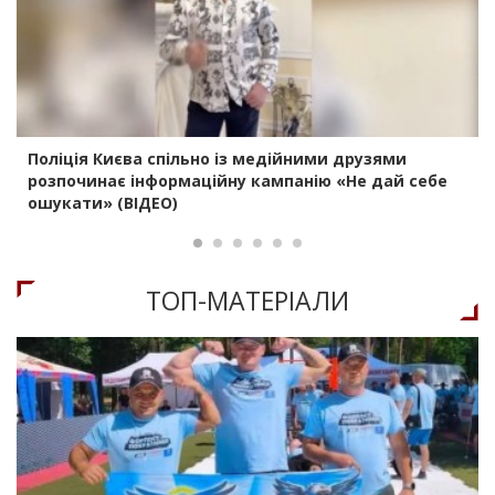
Поліція Києва спільно із медійними друзями
розпочинає інформаційну кампанію «Не дай себе
ошукати» (ВІДЕО)
ТОП-МАТЕРIАЛИ