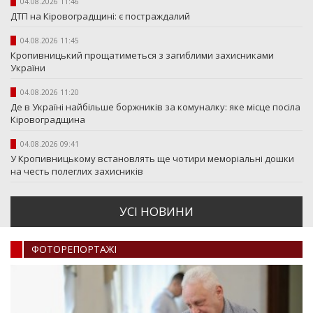
04.08.2026 11:46
ДТП на Кіровоградщині: є постраждалий
04.08.2026 11:45
Кропивницький прощатиметься з загиблими захисниками
України
04.08.2026 11:20
Де в Україні найбільше боржників за комуналку: яке місце посіла
Кіровоградщина
04.08.2026 09:41
У Кропивницькому встановлять ще чотири меморіальні дошки
на честь полеглих захисників
УСI НОВИНИ
ФОТОРЕПОРТАЖI