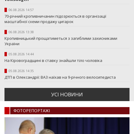
06.08.2026 14:57
70-річний кропивничанин підозрюється в організації
масштабної схеми продажу цигарок
06.08.2026 13:38
Кропивницький прощатиметься з загиблими захисниками
України
05.08.2026 14:44
На Кіровоградщині в ставку знайшли тіло чоловіка
05.08.2026 14:35
ДТП в Олександрії: ВАЗ наїхав на 9-річного велосипедиста
УСI НОВИНИ
ФОТОРЕПОРТАЖI