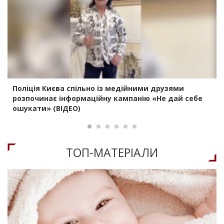
Поліція Києва спільно із медійними друзями
розпочинає інформаційну кампанію «Не дай себе
ошукати» (ВІДЕО)
ТОП-МАТЕРIАЛИ