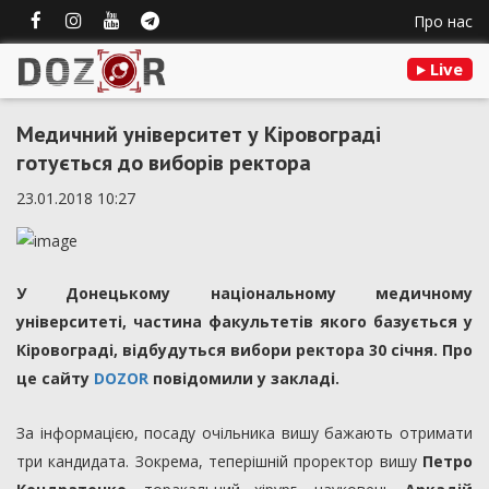
Про нас
Live
Медичний університет у Кіровограді
готується до виборів ректора
23.01.2018 10:27
У Донецькому національному медичному
університеті, частина факультетів якого базується у
Кіровограді, відбудуться вибори ректора 30 січня. Про
це сайту
DOZOR
повідомили у закладі.
За інформацією, посаду очільника вишу бажають отримати
три кандидата. Зокрема, теперішній проректор вишу
Петро