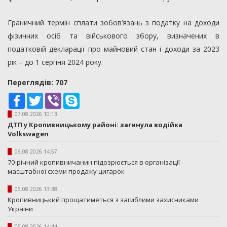
Граничний термін сплати зобов’язань з податку на доходи
фізичних осіб та військового збору, визначених в
податковій декларації про майновий стан і доходи за 2023
рік – до 1 серпня 2024 року.
Переглядiв: 707
Facebook
Twitter
Viber
Skype
07.08.2026 10:13
ДТП у Кропивницькому районі: загинула водійка
Volkswagen
06.08.2026 14:57
70-річний кропивничанин підозрюється в організації
масштабної схеми продажу цигарок
06.08.2026 13:38
Кропивницький прощатиметься з загиблими захисниками
України
05.08.2026 14:44