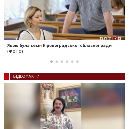
Якою була сесія Кіровоградської обласної ради
(ФОТО)
ВIДЕОФАКТИ