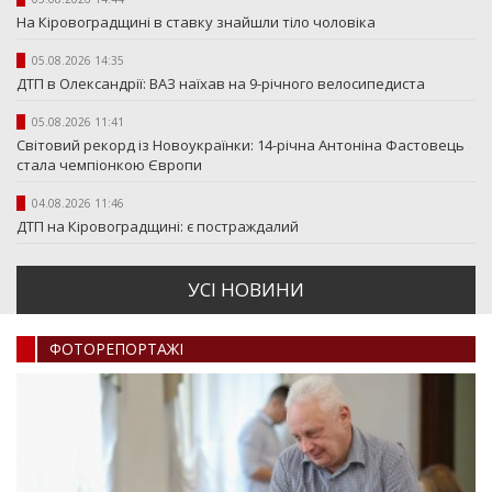
На Кіровоградщині в ставку знайшли тіло чоловіка
05.08.2026 14:35
ДТП в Олександрії: ВАЗ наїхав на 9-річного велосипедиста
05.08.2026 11:41
Світовий рекорд із Новоукраїнки: 14-річна Антоніна Фастовець
стала чемпіонкою Європи
04.08.2026 11:46
ДТП на Кіровоградщині: є постраждалий
УСI НОВИНИ
ФОТОРЕПОРТАЖI