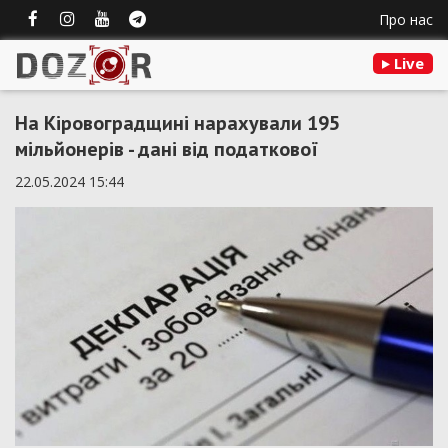
Про нас
Live
На Кіровоградщині нарахували 195
мільйонерів - дані від податкової
22.05.2024 15:44