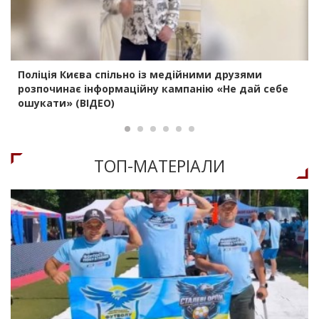
Поліція Києва спільно із медійними друзями
розпочинає інформаційну кампанію «Не дай себе
ошукати» (ВІДЕО)
ТОП-МАТЕРIАЛИ