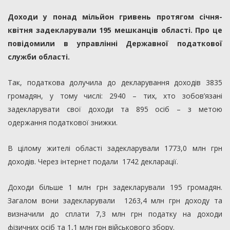
Доходи у понад мільйон гривень протягом січня-
квітня задекларували 195 мешканців області. Про це
повідомили в управлінні Державної податкової
служби області.
Так, податкова долучила до декларування доходів 3835
громадян, у тому числі: 2940 – тих, хто зобов’язані
задекларувати свої доходи та 895 осіб – з метою
одержання податкової знижки.
В цілому жителі області задекларували 1773,0 млн грн
доходів. Через інтернет подали 1742 декларації.
Доходи більше 1 млн грн задекларували 195 громадян.
Загалом вони задекларували 1263,4 млн грн доходу та
визначили до сплати 7,3 млн грн податку на доходи
фізичних осіб та 1,1 млн грн військового збору.