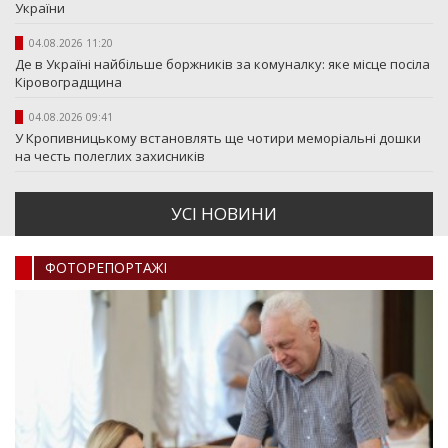
України
04.08.2026 11:20
Де в Україні найбільше боржників за комуналку: яке місце посіла
Кіровоградщина
04.08.2026 09:41
У Кропивницькому встановлять ще чотири меморіальні дошки
на честь полеглих захисників
УСI НОВИНИ
ФОТОРЕПОРТАЖI