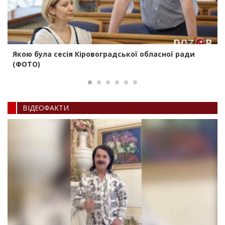
Якою була сесія Кіровоградської обласної ради
(ФОТО)
ВIДЕОФАКТИ