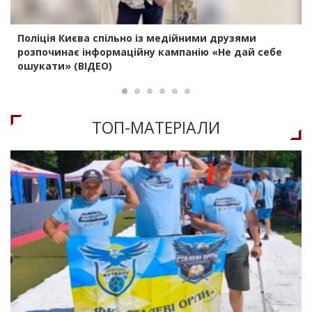
Поліція Києва спільно із медійними друзями
розпочинає інформаційну кампанію «Не дай себе
ошукати» (ВІДЕО)
ТОП-МАТЕРIАЛИ