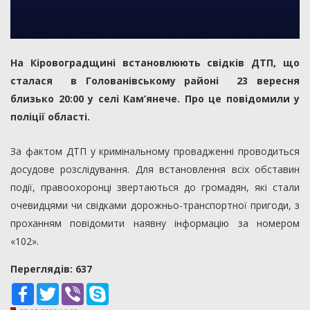
На Кіровоградщині встановлюють свідків ДТП, що
сталася в Голованівському районі 23 вересня
близько 20:00 у селі Кам’янече. Про це повідомили у
поліції області.
За фактом ДТП у кримінальному провадженні проводиться
досудове розслідування. Для встановлення всіх обставин
події, правоохоронці звертаються до громадян, які стали
очевидцями чи свідками дорожньо-транспортної пригоди, з
проханням повідомити наявну інформацію за номером
«102».
Переглядiв: 637
Facebook
Twitter
Viber
Skype