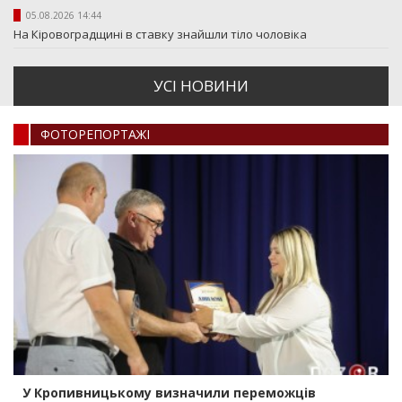
05.08.2026 14:44
На Кіровоградщині в ставку знайшли тіло чоловіка
УСI НОВИНИ
ФОТОРЕПОРТАЖI
У Кропивницькому визначили переможців