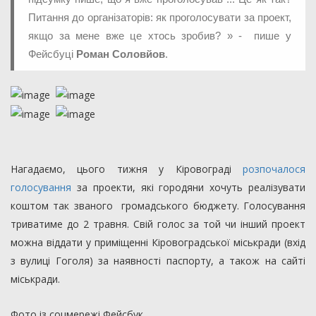
Питання до організаторів: як проголосувати за проект,
якщо за мене вже це хтось зробив? » - пише у
Фейсбуці
Роман Соловйов
.
Нагадаємо, цього тижня у Кіровограді
розпочалося
голосування
за проекти, які городяни хочуть реалізувати
коштом так званого громадського бюджету. Голосування
триватиме до 2 травня. Свій голос за той чи інший проект
можна віддати у приміщенні Кіровоградської міськради (вхід
з вулиці Гоголя) за наявності паспорту, а також на сайті
міськради.
Фото із соцмережі Фейсбук