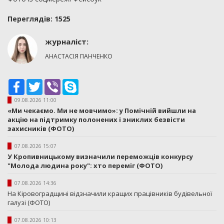
Переглядiв: 1525
журналіст:
АНАСТАСІЯ ПАНЧЕНКО
Facebook
Twitter
Viber
Skype
09.08.2026 11:00
«Ми чекаємо. Ми не мовчимо»: у Помічній вийшли на
акцію на підтримку полонених і зниклих безвісти
захисників (ФОТО)
07.08.2026 15:07
У Кропивницькому визначили переможців конкурсу
"Молода людина року": хто переміг (ФОТО)
07.08.2026 14:36
На Кіровоградщині відзначили кращих працівників будівельної
галузі (ФОТО)
07.08.2026 10:13