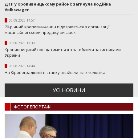
ДТП у Кропивницькому районі: загинула водійка
Volkswagen
06.08.2026 14:57
70-річний кропивничанин підозрюється в організації
масштабної схеми продажу цигарок
06.08.2026 13:38
Кропивницький прощатиметься з загиблими захисниками
України
05.08.2026 14:44
На Кіровоградщині в ставку знайшли тіло чоловіка
УСI НОВИНИ
ФОТОРЕПОРТАЖI