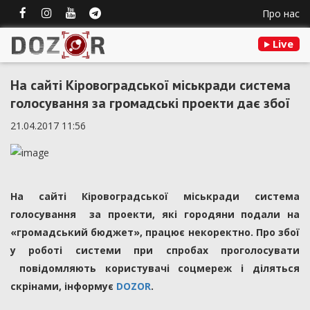
Про нас
Live
На сайті Кіровоградської міськради система
голосування за громадські проекти дає збої
21.04.2017 11:56
На сайті Кіровоградської міськради система
голосування за проекти, які городяни подали на
«громадський бюджет», працює некоректно. Про збої
у роботі системи при спробах проголосувати
повідомляють користувачі соцмереж і діляться
скрінами, інформує
DOZOR
.