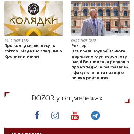
25.12.2025 12:54
09.07.2025 08:35
Про колядки, які несуть
Ректор
світло: різдвяна спадщина
Центральноукраїнського
Кропивниччини
державного університету
імені Винниченка розповів
про коледж “Alma mater +»
, факультети та позицію
вишу у рейтингах
DOZOR у соцмережах