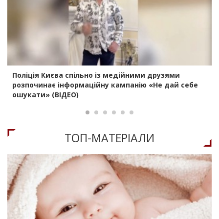
Поліція Києва спільно із медійними друзями
розпочинає інформаційну кампанію «Не дай себе
ошукати» (ВІДЕО)
ТОП-МАТЕРIАЛИ