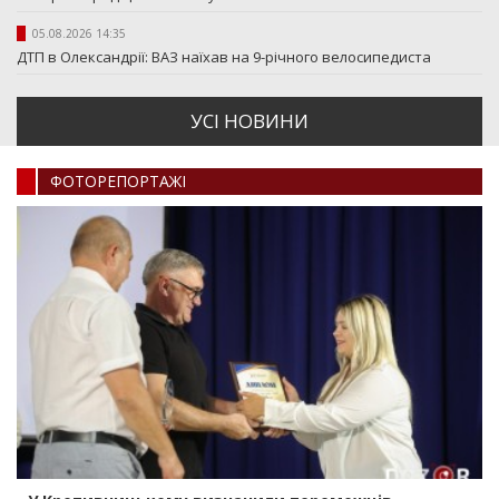
05.08.2026 14:35
ДТП в Олександрії: ВАЗ наїхав на 9-річного велосипедиста
УСI НОВИНИ
ФОТОРЕПОРТАЖI