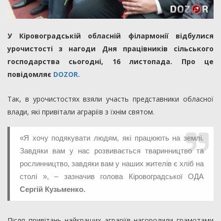
У Кіровоградській обласній філармонії відбулися
урочистості з нагоди Дня працівників сільського
господарства сьогодні, 16 листопада. Про це
повідомляє
DOZOR.
Так, в урочистостях взяли участь представники обласної
влади, які привітали аграріїв з їхнім святом.
«Я хочу подякувати людям, які працюють на землі.
Завдяки вам у нас розвивається тваринництво та
рослинництво, завдяки вам у наших жителів є хліб на
столі », – зазначив голова Кіровоградської ОДА
Сергій Кузьменко.
Після привітань найкращих аграріїв нагородили грамотами