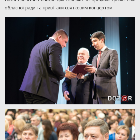
обласної ради та привітали святковим концертом.