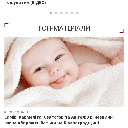
ошукати» (ВІДЕО)
ТОП-МАТЕРIАЛИ
03.08.2026 16:31
Самір, Кармеліта, Святогор та Авігея: які незвичні
імена обирають батьки на Кіровоградщині