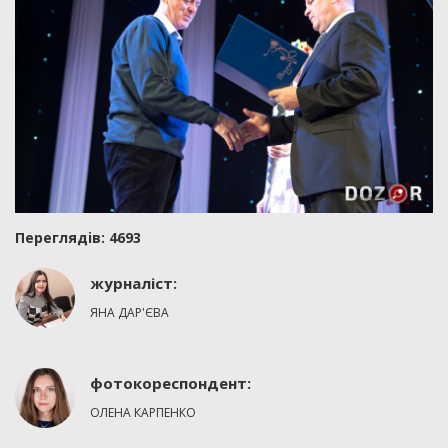
Переглядiв: 4693
журналіст:
ЯНА ДАР'ЄВА
фотокореспондент:
ОЛЕНА КАРПЕНКО