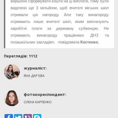
вирішено сформувати кошти на ці виплати, тому було
виділено ще 3 мільйони, щоб вчителі міських шкіл
отримали цю нагороду. Але таку винагороду
отримають лише вчителі шкіл, яким виплачують
заробітні плати за державну субвенцію. Не
отримають винагороду працівники ДНЗ та
позашкільних закладів», -повідомила
Костенко.
Переглядiв: 1112
журналіст:
ЯНА ДАР'ЄВА
фотокореспондент:
ОЛЕНА КАРПЕНКО
Facebook
Twitter
Viber
Skype