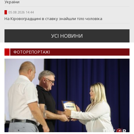
України
05.08.2026 14:44
На Кіровоградщині в ставку знайшли тіло чоловіка
УСI НОВИНИ
ФОТОРЕПОРТАЖI