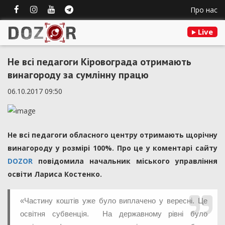
Про нас
Live
Не всі педагоги Кіровограда отримають
винагороду за сумлінну працю
06.10.2017 09:50
Не всі педагоги обласного центру отримають щорічну
винагороду у розмірі 100%. Про це у коментарі сайту
DOZOR
повідомила начальник міського управління
освіти Лариса Костенко.
«Частину коштів уже було виплачено у вересні. Це
освітня субвенція. На державному рівні було