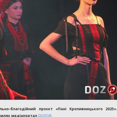
ьно-благодійний проєкт «Пані Кропивницького 2025».
домляє медіапортал
DOZOR.