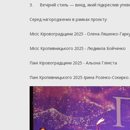
3. Вечірній стиль — вихід, який підкреслив упевне
Серед нагороджених в рамках проєкту:
Місіс Кіровоградщини 2025 - Олена Ляшенко-Гарк
Місіс Кропивницького 2025 - Людмила Бойченко
Пані Кіровоградщини 2025 - Альона Глініста
Пані Кропивницького 2025-Ірина Розінко-Сокирко.