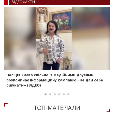
ВIДЕОФАКТИ
Поліція Києва спільно із медійними друзями
розпочинає інформаційну кампанію «Не дай себе
ошукати» (ВІДЕО)
ТОП-МАТЕРIАЛИ