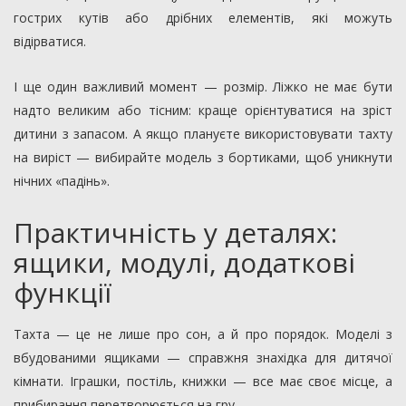
гострих кутів або дрібних елементів, які можуть
відірватися.
І ще один важливий момент — розмір. Ліжко не має бути
надто великим або тісним: краще орієнтуватися на зріст
дитини з запасом. А якщо плануєте використовувати тахту
на виріст — вибирайте модель з бортиками, щоб уникнути
нічних «падінь».
Практичність у деталях:
ящики, модулі, додаткові
функції
Тахта — це не лише про сон, а й про порядок. Моделі з
вбудованими ящиками — справжня знахідка для дитячої
кімнати. Іграшки, постіль, книжки — все має своє місце, а
прибирання перетворюється на гру.