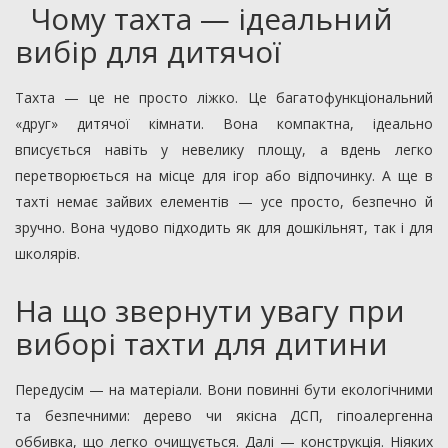
Чому тахта — ідеальний
вибір для дитячої
Тахта — це не просто ліжко. Це багатофункціональний
«друг» дитячої кімнати. Вона компактна, ідеально
вписується навіть у невелику площу, а вдень легко
перетворюється на місце для ігор або відпочинку. А ще в
тахті немає зайвих елементів — усе просто, безпечно й
зручно. Вона чудово підходить як для дошкільнят, так і для
школярів.
На що звернути увагу при
виборі тахти для дитини
Передусім — на матеріали. Вони повинні бути екологічними
та безпечними: дерево чи якісна ДСП, гіпоалергенна
оббивка, що легко очищується. Далі — конструкція. Ніяких