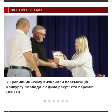
ФОТОРЕПОРТАЖI
У Кропивницькому визначили переможців
конкурсу "Молода людина року": хто переміг
(ФОТО)