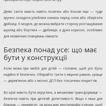
Деякі тахти мають навіть полички або бокові ніші — туди
зручно складати улюблені книжки перед сном або зберігати
дрібниці. Є моделі, де можна вибрати сторону розташування
шухляд або бортика — дрібниця, а дуже корисно, особливо
для незвичних планувань кімнати.
Безпека понад усе: що має
бути у конструкції
Коли мова про меблі для дітей — головне, щоб усе було
надійно й безпечно. Обирайте тахти з міцною рамою, краще
— дерев’яною або з якісної ДСП без токсичних покриттів.
Всі краї мають бути округлені, а механізми трансформації —
безпечні навіть при дитячій допитливості. Якщо є ніша для
білизни — перевірте, чи вона має вентиляційні отвори, щоб