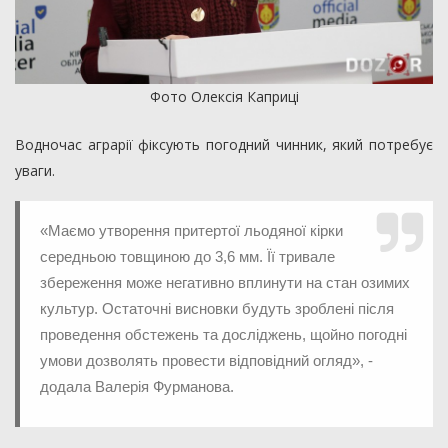
Фото Олексія Каприці
Водночас аграрії фіксують погодний чинник, який потребує
уваги.
«Маємо утворення притертої льодяної кірки
середньою товщиною до 3,6 мм. Її тривале
збереження може негативно вплинути на стан озимих
культур. Остаточні висновки будуть зроблені після
проведення обстежень та досліджень, щойно погодні
умови дозволять провести відповідний огляд», -
додала Валерія Фурманова.