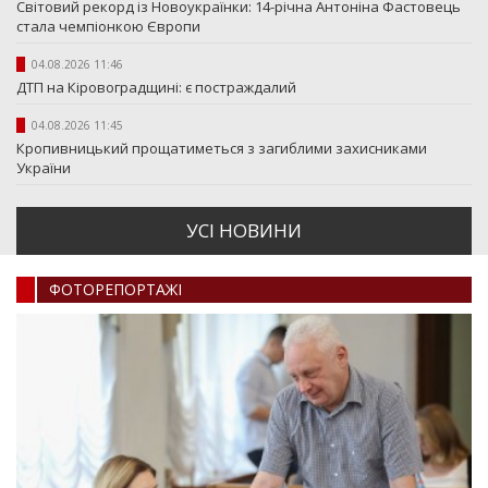
Світовий рекорд із Новоукраїнки: 14-річна Антоніна Фастовець
стала чемпіонкою Європи
04.08.2026 11:46
ДТП на Кіровоградщині: є постраждалий
04.08.2026 11:45
Кропивницький прощатиметься з загиблими захисниками
України
УСI НОВИНИ
ФОТОРЕПОРТАЖI