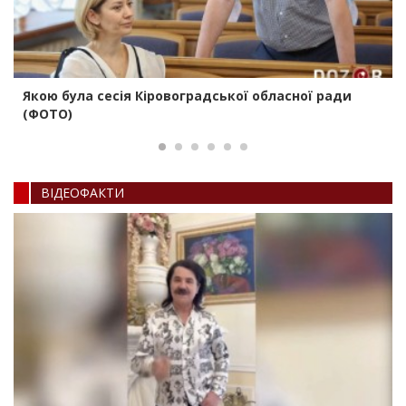
Якою була сесія Кіровоградської обласної ради
(ФОТО)
ВIДЕОФАКТИ