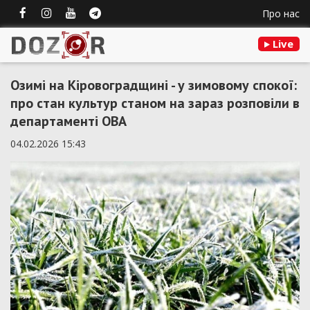
Про нас
Live
Озимі на Кіровоградщині - у зимовому спокої:
про стан культур станом на зараз розповіли в
департаменті ОВА
04.02.2026 15:43