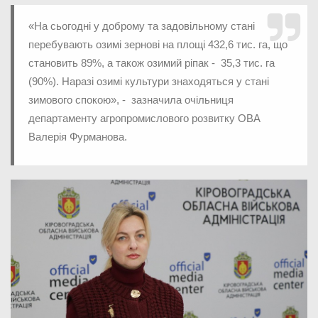
«На сьогодні у доброму та задовільному стані
перебувають озимі зернові на площі 432,6 тис. га, що
становить 89%, а також озимий ріпак - 35,3 тис. га
(90%). Наразі озимі культури знаходяться у стані
зимового спокою», - зазначила очільниця
департаменту агропромислового розвитку ОВА
Валерія Фурманова.