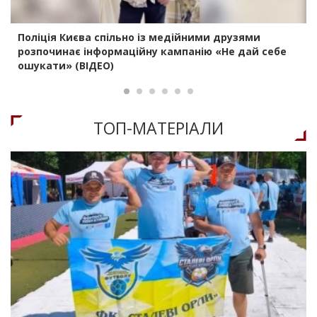
Поліція Києва спільно із медійними друзями
розпочинає інформаційну кампанію «Не дай себе
ошукати» (ВІДЕО)
ТОП-МАТЕРIАЛИ