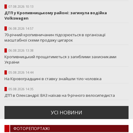
07.08.2026 10:13
ДТП у Кропивницькому районі: загинула водійка
Volkswagen
06.08.2026 14:57
70-річний кропивничанин підозрюється в організації
масштабної схеми продажу цигарок
06.08.2026 13:38
Кропивницький прощатиметься з загиблими захисниками
України
05.08.2026 14:44
На Кіровоградщині в ставку знайшли тіло чоловіка
05.08.2026 14:35
ДТП в Олександрії: ВАЗ наїхав на 9-річного велосипедиста
УСI НОВИНИ
ФОТОРЕПОРТАЖI