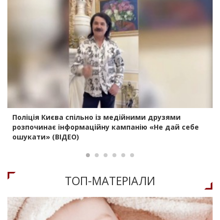
Поліція Києва спільно із медійними друзями
розпочинає інформаційну кампанію «Не дай себе
ошукати» (ВІДЕО)
ТОП-МАТЕРIАЛИ