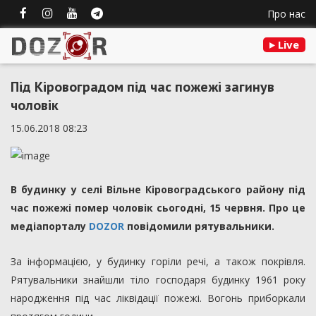
Про нас
Live
Під Кіровоградом під час пожежі загинув
чоловік
15.06.2018 08:23
В будинку у селі Вільне Кіровоградського району під
час пожежі помер чоловік сьогодні, 15 червня. Про це
медіапорталу
DOZOR
повідомили рятувальники.
За інформацією, у будинку горіли речі, а також покрівля.
Рятувальники знайшли тіло господаря будинку 1961 року
народження під час ліквідації пожежі. Вогонь приборкали