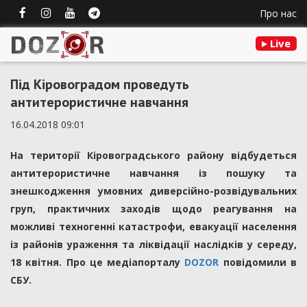
Про нас
Live
Під Кіровоградом проведуть
антитерористичне навчання
16.04.2018 09:01
На території Кіровоградського району відбудеться
антитерористичне навчання із пошуку та
знешкодження умовних диверсійно-розвідувальних
груп, практичних заходів щодо реагування на
можливі техногенні катастрофи, евакуації населення
із районів ураження та ліквідації наслідків у середу,
18 квітня. Про це медіапорталу
DOZOR
повідомили в
СБУ.