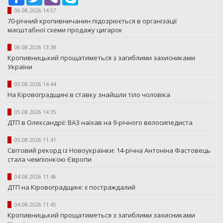
06.08.2026 14:57
70-річний кропивничанин підозрюється в організації
масштабної схеми продажу цигарок
06.08.2026 13:38
Кропивницький прощатиметься з загиблими захисниками
України
05.08.2026 14:44
На Кіровоградщині в ставку знайшли тіло чоловіка
05.08.2026 14:35
ДТП в Олександрії: ВАЗ наїхав на 9-річного велосипедиста
05.08.2026 11:41
Світовий рекорд із Новоукраїнки: 14-річна Антоніна Фастовець
стала чемпіонкою Європи
04.08.2026 11:46
ДТП на Кіровоградщині: є постраждалий
04.08.2026 11:45
Кропивницький прощатиметься з загиблими захисниками