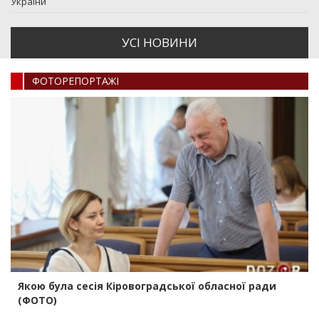
України
УСI НОВИНИ
ФОТОРЕПОРТАЖI
Якою була сесія Кіровоградської обласної ради
(ФОТО)