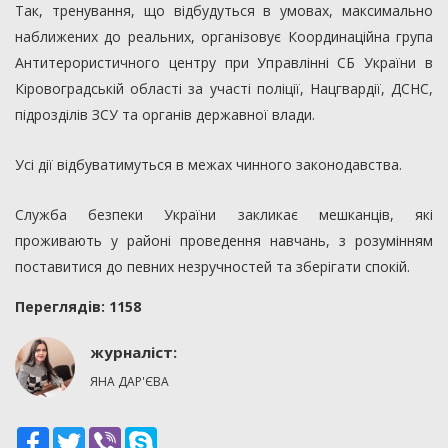
Так, тренування, що відбудуться в умовах, максимально
наближених до реальних, організовує Координаційна група
Антитерористичного центру при Управлінні СБ України в
Кіровоградській області за участі поліції, Нацгвардії, ДСНС,
підрозділів ЗСУ та органів державної влади.
Усі дії відбуватимуться в межах чинного законодавства.
Служба безпеки України закликає мешканців, які
проживають у районі проведення навчань, з розумінням
поставитися до певних незручностей та зберігати спокій.
Переглядiв: 1158
журналіст:
ЯНА ДАР'ЄВА
Facebook
Twitter
Viber
Skype