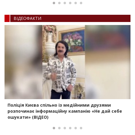
ВIДЕОФАКТИ
Поліція Києва спільно із медійними друзями
розпочинає інформаційну кампанію «Не дай себе
ошукати» (ВІДЕО)