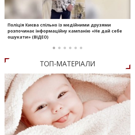
Поліція Києва спільно із медійними друзями
розпочинає інформаційну кампанію «Не дай себе
ошукати» (ВІДЕО)
ТОП-МАТЕРIАЛИ