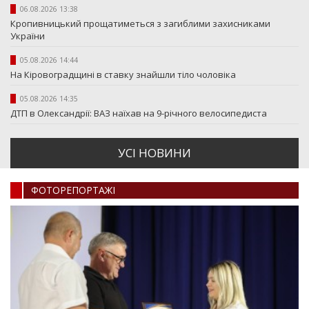
06.08.2026 13:38
Кропивницький прощатиметься з загиблими захисниками
України
05.08.2026 14:44
На Кіровоградщині в ставку знайшли тіло чоловіка
05.08.2026 14:35
ДТП в Олександрії: ВАЗ наїхав на 9-річного велосипедиста
УСI НОВИНИ
ФОТОРЕПОРТАЖI