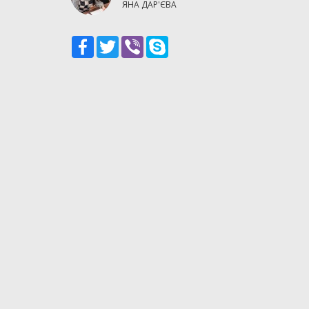
ЯНА ДАР'ЄВА
Facebook
Twitter
Viber
Skype