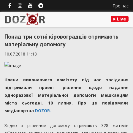
Про нас
Live
Понад три сотні кіровоградців отримають
матеріальну допомогу
10.07.2018 11:18
Члени виконавчого комітету під час засідання
підтримали проект рішення щодо надання
одноразової матеріальної допомоги мешканцям
міста сьогодні, 10 липня. Про це повідомляє
медіапортал
DOZOR.
Згідно з рішенням допомогу отримають 328 жителів