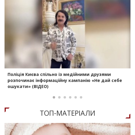
Поліція Києва спільно із медійними друзями
розпочинає інформаційну кампанію «Не дай себе
ошукати» (ВІДЕО)
ТОП-МАТЕРIАЛИ