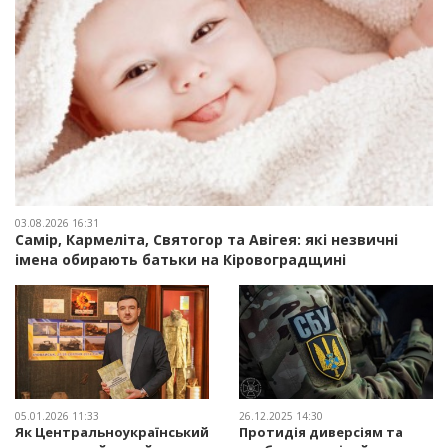
03.08.2026 16:31
Самір, Кармеліта, Святогор та Авігея: які незвичні
імена обирають батьки на Кіровоградщині
05.01.2026 11:33
26.12.2025 14:30
Як Центральноукраїнський
Протидія диверсіям та